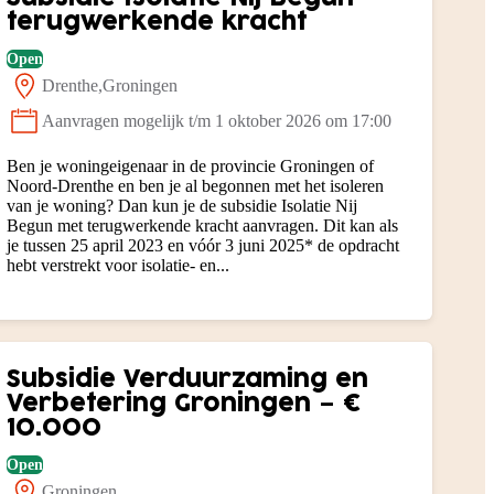
terugwerkende kracht
Open
Drenthe
Groningen
Locatie:
Aanvragen mogelijk t/m 1 oktober 2026 om 17:00
Status:
Ben je woningeigenaar in de provincie Groningen of
Noord-Drenthe en ben je al begonnen met het isoleren
van je woning? Dan kun je de subsidie Isolatie Nij
Begun met terugwerkende kracht aanvragen. Dit kan als
je tussen 25 april 2023 en vóór 3 juni 2025* de opdracht
hebt verstrekt voor isolatie- en...
Subsidie Verduurzaming en
Verbetering Groningen – €
10.000
Open
Groningen