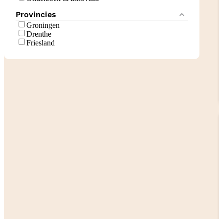
Provincies
Groningen
Drenthe
Friesland