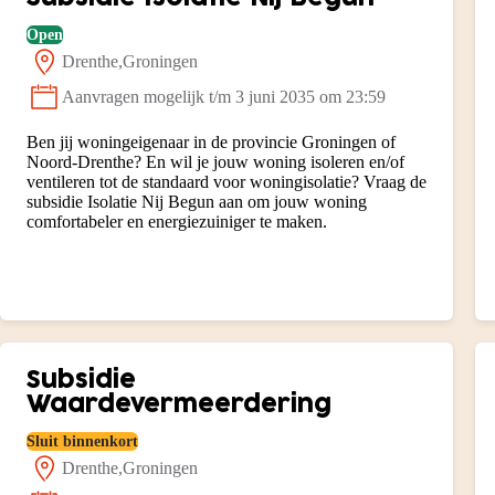
Open
Drenthe
Groningen
Locatie:
Aanvragen mogelijk t/m 3 juni 2035 om 23:59
Status:
Ben jij woningeigenaar in de provincie Groningen of
Noord-Drenthe? En wil je jouw woning isoleren en/of
ventileren tot de standaard voor woningisolatie? Vraag de
subsidie Isolatie Nij Begun aan om jouw woning
comfortabeler en energiezuiniger te maken.
Subsidie
Waardevermeerdering
Sluit binnenkort
Drenthe
Groningen
Locatie: