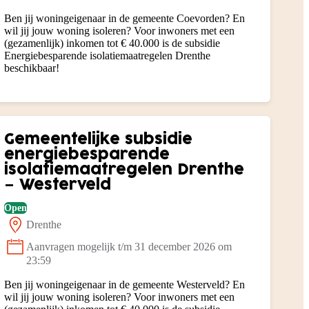
Ben jij woningeigenaar in de gemeente Coevorden? En
wil jij jouw woning isoleren? Voor inwoners met een
(gezamenlijk) inkomen tot € 40.000 is de subsidie
Energiebesparende isolatiemaatregelen Drenthe
beschikbaar!
Gemeentelijke subsidie
energiebesparende
isolatiemaatregelen Drenthe
– Westerveld
Open
Drenthe
Locatie:
Aanvragen mogelijk t/m 31 december 2026 om
Status:
23:59
Ben jij woningeigenaar in de gemeente Westerveld? En
wil jij jouw woning isoleren? Voor inwoners met een