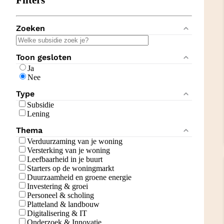
Filters
Zoeken
Toon gesloten
Ja
Nee
Type
Subsidie
Lening
Thema
Verduurzaming van je woning
Versterking van je woning
Leefbaarheid in je buurt
Starters op de woningmarkt
Duurzaamheid en groene energie
Investering & groei
Personeel & scholing
Platteland & landbouw
Digitalisering & IT
Onderzoek & Innovatie