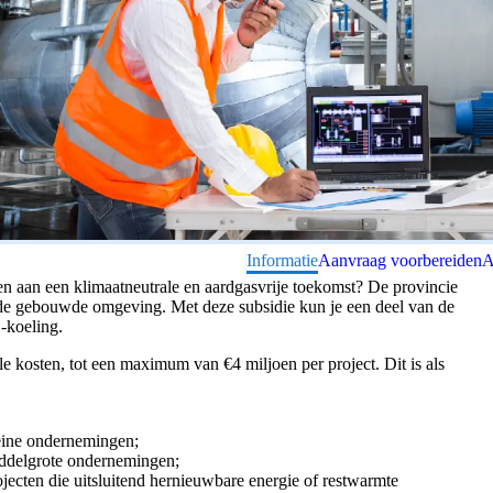
Informatie
Aanvraag voorbereiden
A
gen aan een klimaatneutrale en aardgasvrije toekomst? De provincie
n de gebouwde omgeving. Met deze subsidie kun je een deel van de
 -koeling.
 kosten, tot een maximum van €4 miljoen per project. Dit is als
eine ondernemingen;
ddelgrote ondernemingen;
ecten die uitsluitend hernieuwbare energie of restwarmte