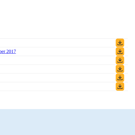
ber 2017
(PDF)
DF)