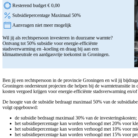
Resterend budget € 0,00
Subsidiepercentage Maximaal 50%
Aanvragen niet meer mogelijk
Status:
Wil jij als rechtspersoon investeren in duurzame warmte?
Ontvang tot 50% subsidie voor energie-efficiënte
stadsverwarming en -koeling en draag bij aan een
klimaatneutrale en aardgasvrije toekomst in Groningen.
Ben jij een rechtspersoon in de provincie Groningen en wil jij bijdra
Groningen ondersteunt projecten die helpen bij de warmtetransitie i
kosten vergoed krijgen voor energie-efficiënte stadsverwarming en/of
De hoogte van de subsidie bedraagt maximaal 50% van de subsidiabele
volgt opgebouwd:
de subsidie bedraagt maximaal 30% van de investeringskosten;
het subsidiepercentage kan worden verhoogd met 20% voor kl
het subsidiepercentage kan worden verhoogd met 10% voor mi
het subsidiepercentage kan worden verhoogd met 15% voor proj