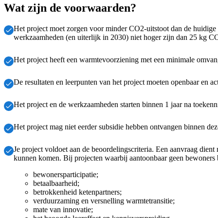
Wat zijn de voorwaarden?
Het project moet zorgen voor minder CO2-uitstoot dan de huidige 
werkzaamheden (en uiterlijk in 2030) niet hoger zijn dan 25 kg CO
Het project heeft een warmtevoorziening met een minimale omvang
De resultaten en leerpunten van het project moeten openbaar en a
Het project en de werkzaamheden starten binnen 1 jaar na toekenn
Het project mag niet eerder subsidie hebben ontvangen binnen dez
Je project voldoet aan de beoordelingscriteria. Een aanvraag dien
kunnen komen. Bij projecten waarbij aantoonbaar geen bewoners be
bewonersparticipatie;
betaalbaarheid;
betrokkenheid ketenpartners;
verduurzaming en versnelling warmtetransitie;
mate van innovatie;