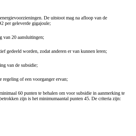
energievoorzieningen. De uitstoot mag na afloop van de
2 per geleverde gigajoule;
 van 20 aansluitingen;
ctief gedeeld worden, zodat anderen er van kunnen leren;
ing van de subsidie;
e regeling of een voorganger ervan;
t minimaal 60 punten te behalen om voor subsidie in aanmerking te
trokken zijn is het minimumaantal punten 45. De criteria zijn: