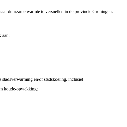
p naar duurzame warmte te versnellen in de provincie Groningen.
k aan:
 stadsverwarming en/of stadskoeling, inclusief:
- en koude-opwekking;