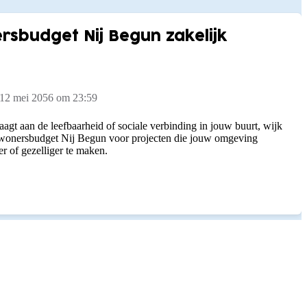
rsbudget Nij Begun zakelijk
 12 mei 2056 om 23:59
aagt aan de leefbaarheid of sociale verbinding in jouw buurt, wijk
nwonersbudget Nij Begun voor projecten die jouw omgeving
er of gezelliger te maken.