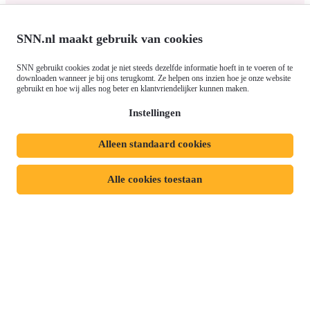
Europees fonds voor Regionale
Agenda
Ontwikkeling (EFRO)
Nieuws
SNN.nl maakt gebruik van cookies
Just Transition Fund (JTF)
Werken bij
Gemeenschappelijk
SNN gebruikt cookies zodat je niet steeds dezelfde informatie hoeft in te voeren of te
Meld je aan voor onze
downloaden wanneer je bij ons terugkomt. Ze helpen ons inzien hoe je onze website
Landbouwbeleid (GLB)
gebruikt en hoe wij alles nog beter en klantvriendelijker kunnen maken.
nieuwsbrief
Instellingen
Alleen standaard cookies
Privacyverklaring
Responsible disclosure
Toegankelijkheidsverklaring
Cookies
Alle cookies toestaan
Volg ons op: