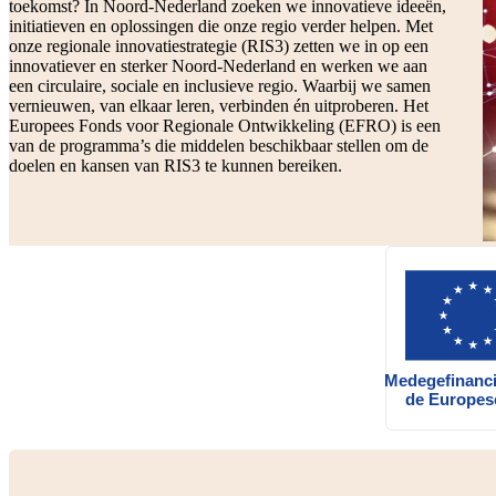
toekomst? In Noord-Nederland zoeken we innovatieve ideeën,
initiatieven en oplossingen die onze regio verder helpen. Met
onze regionale innovatiestrategie (RIS3) zetten we in op een
innovatiever en sterker Noord-Nederland en werken we aan
een circulaire, sociale en inclusieve regio. Waarbij we samen
vernieuwen, van elkaar leren, verbinden én uitproberen. Het
Europees Fonds voor Regionale Ontwikkeling (EFRO) is een
van de programma’s die middelen beschikbaar stellen om de
doelen en kansen van RIS3 te kunnen bereiken.