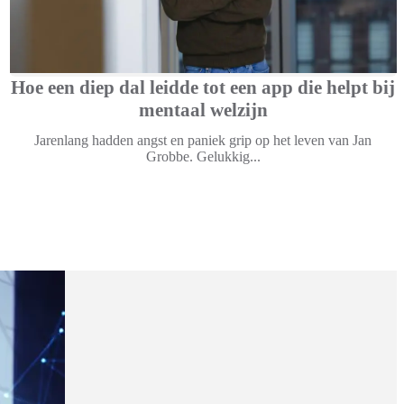
Hoe een diep dal leidde tot een app die helpt bij
mentaal welzijn
Jarenlang hadden angst en paniek grip op het leven van Jan
Grobbe. Gelukkig...