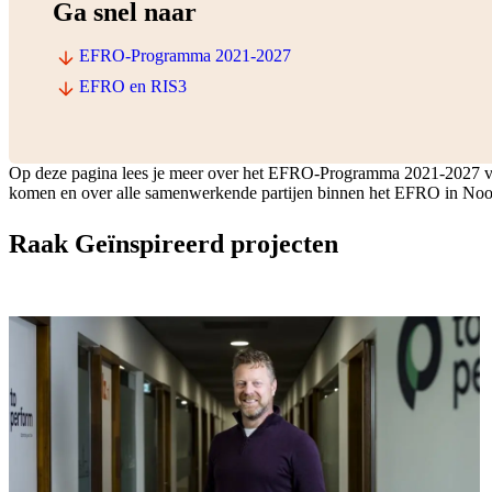
Ga snel naar
EFRO-Programma 2021-2027
EFRO en RIS3
Op deze pagina lees je meer over het EFRO-Programma 2021-2027 voo
komen en over alle samenwerkende partijen binnen het EFRO in Noo
Raak Geïnspireerd projecten