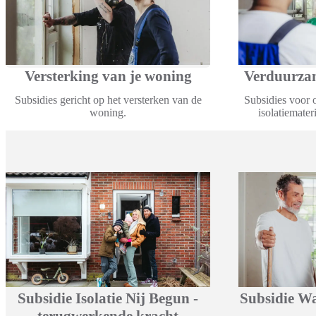
Versterking van je woning
Verduurzam
Subsidies gericht op het versterken van de
Subsidies voor 
woning.
isolatiemate
Subsidie Isolatie Nij Begun -
Subsidie W
terugwerkende kracht