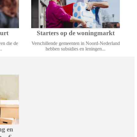
uurt
Starters op de woningmarkt
ven die de
Verschillende gemeenten in Noord-Nederland
.
hebben subsidies en leningen...
ng en
 – €