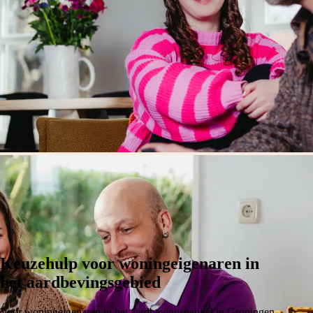
Keuzehulp voor woningeigenaren in
het aardbevingsgebied
Voor woningeigenaren in het aardbevingsgebied in Groningen