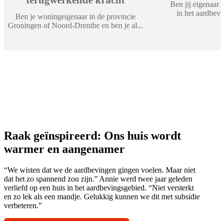
Ben jij eigenaa
in het aardbev
Ben je woningeigenaar in de provincie
Groningen of Noord-Drenthe en ben je al...
Raak geïnspireerd: Ons huis wordt
warmer en aangenamer
“We wisten dat we de aardbevingen gingen voelen. Maar niet
dat het zo spannend zou zijn.” Annie werd twee jaar geleden
verliefd op een huis in het aardbevingsgebied. “Niet versterkt
en zo lek als een mandje. Gelukkig kunnen we dit met subsidie
verbeteren.”