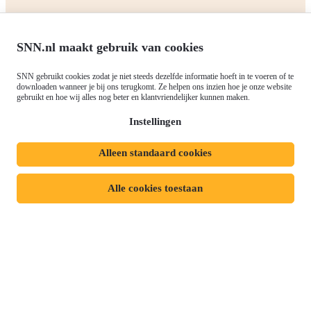
noorden
Over ons
Europees fonds voor Regionale
Agenda
Ontwikkeling (EFRO)
SNN.nl maakt gebruik van cookies
Nieuws
Just Transition Fund (JTF)
Werken bij
Gemeenschappelijk
SNN gebruikt cookies zodat je niet steeds dezelfde informatie hoeft in te voeren of te
Meld je aan voor onze
downloaden wanneer je bij ons terugkomt. Ze helpen ons inzien hoe je onze website
Landbouwbeleid (GLB)
gebruikt en hoe wij alles nog beter en klantvriendelijker kunnen maken.
nieuwsbrief
Instellingen
Alleen standaard cookies
Privacyverklaring
Responsible disclosure
Toegankelijkheidsverklaring
Cookies
Alle cookies toestaan
Volg ons op: