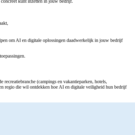
 concreet kunt inzetten in jouw bedrijf.
aakt,
pen om AI en digitale oplossingen daadwerkelijk in jouw bedrijf
 toepassingen.
de recreatiebranche (campings en vakantieparken, hotels,
n regio die wil ontdekken hoe AI en digitale veiligheid hun bedrijf