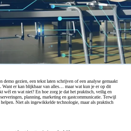
n demo gezien, een tekst laten schrijven of een analyse gemaakt
 Want er kan blijkbaar van alles… maar wat kun je er op dit
 wél en wat niet? En hoe zorg je dat het praktisch, veilig en
s, reserveringen, planning, marketing en gastcommunicatie. Terwijl
 helpen. Niet als ingewikkelde technologie, maar als praktisch