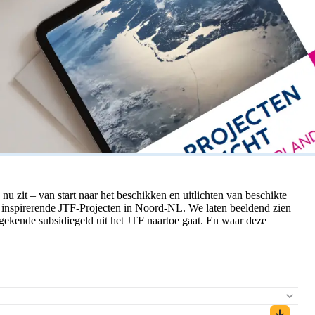
 zit – van start naar het beschikken en uitlichten van beschikte
an inspirerende JTF-Projecten in Noord-NL. We laten beeldend zien
egekende subsidiegeld uit het JTF naartoe gaat. En waar deze