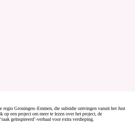
 de regio Groningen–Emmen, die subsidie ontvingen vanuit het Just
lik op een project om meer te lezen over het project, de
 ‘raak geïnspireerd’-verhaal voor extra verdieping.