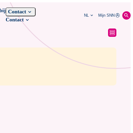
bij
Contact
NL
Mijn SNN
Contact