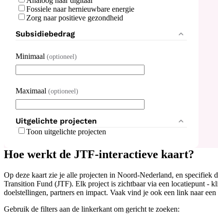
Analoog naar digitaal
Fossiele naar hernieuwbare energie
Zorg naar positieve gezondheid
Subsidiebedrag
Minimaal
Subsidiebedrag
(optioneel)
Maximaal
(optioneel)
Uitgelichte projecten
Toon uitgelichte projecten
Hoe werkt de JTF-interactieve kaart?
Op deze kaart zie je alle projecten in Noord-Nederland, en specifiek
Transition Fund (JTF). Elk project is zichtbaar via een locatiepunt - k
doelstellingen, partners en impact. Vaak vind je ook een link naar een
Gebruik de filters aan de linkerkant om gericht te zoeken: