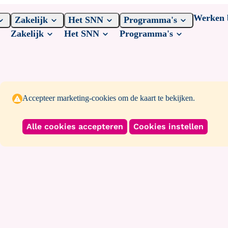
Werken 
Zakelijk
Het SNN
Programma's
Zakelijk
Het SNN
Programma's
Projecten
Status bericht
Accepteer marketing-cookies om de kaart te bekijken.
Alle cookies accepteren
Cookies instellen