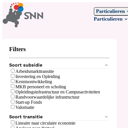
Particulieren
Particulieren
Filters
Soort subsidie
Arbeidsmarkttransitie
Investering en Opleiding
Kennisontwikkeling
MKB personeel en scholing
Opleidingsinfrastructuur en Campusactiviteiten
Randvoorwaardelijke infrastructuur
Start-up Fonds
Valorisatie
Soort transitie
Lineaire naar circulaire economie