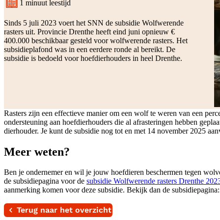
1 minuut leestijd
Leestijd:
Sinds 5 juli 2023 voert het SNN de subsidie Wolfwerende
rasters uit. Provincie Drenthe heeft eind juni opnieuw €
400.000 beschikbaar gesteld voor wolfwerende rasters. Het
subsidieplafond was in een eerdere ronde al bereikt. De
subsidie is bedoeld voor hoefdierhouders in heel Drenthe.
Rasters zijn een effectieve manier om een wolf te weren van een perce
ondersteuning aan hoefdierhouders die al afrasteringen hebben geplaat
dierhouder. Je kunt de subsidie nog tot en met 14 november 2025 aan
Meer weten?
Ben je ondernemer en wil je jouw hoefdieren beschermen tegen wolve
de subsidiepagina voor de
subsidie Wolfwerende rasters Drenthe 2023
aanmerking komen voor deze subsidie. Bekijk dan de subsidiepagina
Terug naar het overzicht