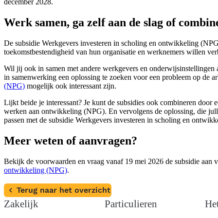
december 2028.
Werk samen, ga zelf aan de slag of combi
De subsidie Werkgevers investeren in scholing en ontwikkeling (NPG)
toekomstbestendigheid van hun organisatie en werknemers willen ver
Wil jij ook in samen met andere werkgevers en onderwijsinstellinge
in samenwerking een oplossing te zoeken voor een probleem op de 
(NPG)
mogelijk ook interessant zijn.
Lijkt beide je interessant? Je kunt de subsidies ook combineren door
werken aan ontwikkeling (NPG). En vervolgens de oplossing, die jull
passen met de subsidie Werkgevers investeren in scholing en ontwik
Meer weten of aanvragen?
Bekijk de voorwaarden en vraag vanaf 19 mei 2026 de subsidie aan 
ontwikkeling (NPG)
.
Terug naar het overzicht
Zakelijk
Particulieren
He