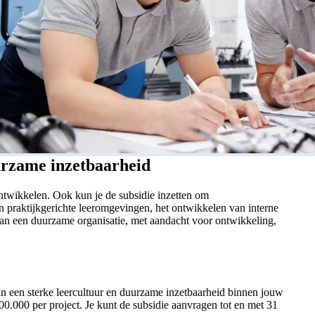
uurzame inzetbaarheid
ntwikkelen. Ook kun je de subsidie inzetten om
n praktijkgerichte leeromgevingen, het ontwikkelen van interne
n een duurzame organisatie, met aandacht voor ontwikkeling,
 in een sterke leercultuur en duurzame inzetbaarheid binnen jouw
0.000 per project. Je kunt de subsidie aanvragen tot en met 31