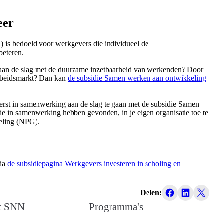
neer
 is bedoeld voor werkgevers die individueel de
beteren.
n aan de slag met de duurzame inzetbaarheid van werkenden? Door
arbeidsmarkt? Dan kan
de subsidie Samen werken aan ontwikkeling
 eerst in samenwerking aan de slag te gaan met de subsidie Samen
ie in samenwerking hebben gevonden, in je eigen organisatie toe te
keling (NPG).
via
de subsidiepagina Werkgevers investeren in scholing en
Delen:
t SNN
Programma's