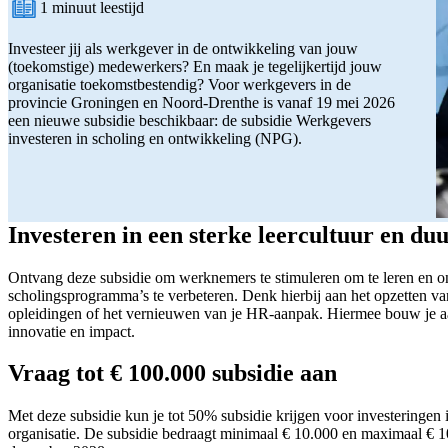
1 minuut leestijd
Leestijd:
Investeer jij als werkgever in de ontwikkeling van jouw
(toekomstige) medewerkers? En maak je tegelijkertijd jouw
organisatie toekomstbestendig? Voor werkgevers in de
provincie Groningen en Noord-Drenthe is vanaf 19 mei 2026
een nieuwe subsidie beschikbaar: de subsidie Werkgevers
investeren in scholing en ontwikkeling (NPG).
Investeren in een sterke leercultuur en d
Ontvang deze subsidie om werknemers te stimuleren om te leren en o
scholingsprogramma’s te verbeteren. Denk hierbij aan het opzetten va
opleidingen of het vernieuwen van je HR-aanpak. Hiermee bouw je aa
innovatie en impact.
Vraag tot € 100.000 subsidie aan
Met deze subsidie kun je tot 50% subsidie krijgen voor investeringen
organisatie. De subsidie bedraagt minimaal € 10.000 en maximaal € 10