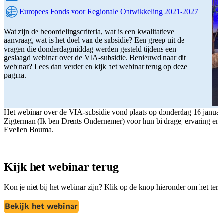
Leestijd:
Europees Fonds voor Regionale Ontwikkeling 2021-2027
Programma:
Wat zijn de beoordelingscriteria, wat is een kwalitatieve
aanvraag, wat is het doel van de subsidie? Een greep uit de
vragen die donderdagmiddag werden gesteld tijdens een
geslaagd webinar over de VIA-subsidie. Benieuwd naar dit
webinar? Lees dan verder en kijk het webinar terug op deze
pagina.
Het webinar over de VIA-subsidie vond plaats op donderdag 16 janua
Zigterman (Ik ben Drents Ondernemer) voor hun bijdrage, ervaring en
Evelien Bouma.
Kijk het webinar terug
Kon je niet bij het webinar zijn? Klik op de knop hieronder om het te
Bekijk het webinar