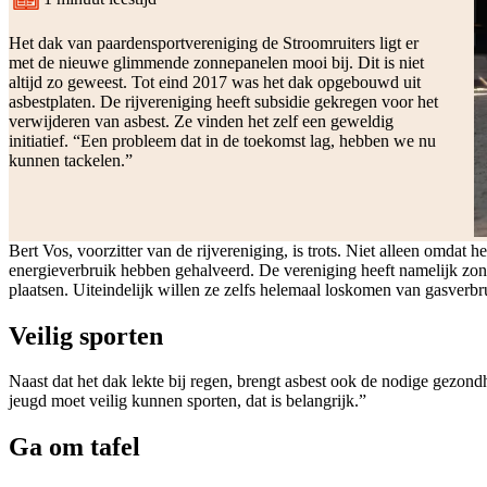
Leestijd:
Het dak van paardensportvereniging de Stroomruiters ligt er
met de nieuwe glimmende zonnepanelen mooi bij. Dit is niet
altijd zo geweest. Tot eind 2017 was het dak opgebouwd uit
asbestplaten. De rijvereniging heeft subsidie gekregen voor het
verwijderen van asbest. Ze vinden het zelf een geweldig
initiatief. “Een probleem dat in de toekomst lag, hebben we nu
kunnen tackelen.”
Bert Vos, voorzitter van de rijvereniging, is trots. Niet alleen omdat h
energieverbruik hebben gehalveerd. De vereniging heeft namelijk zo
plaatsen. Uiteindelijk willen ze zelfs helemaal loskomen van gasverb
Veilig sporten
Naast dat het dak lekte bij regen, brengt asbest ook de nodige gezond
jeugd moet veilig kunnen sporten, dat is belangrijk.”
Ga om tafel