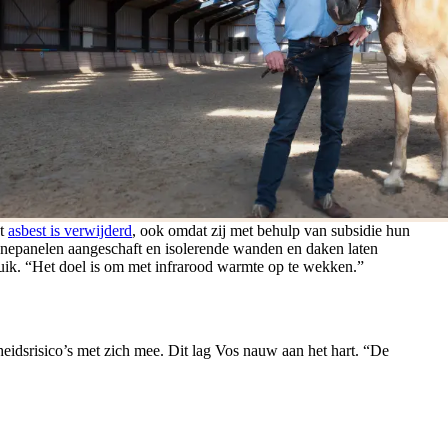
et
asbest is verwijderd
, ook omdat zij met behulp van subsidie hun
nnepanelen aangeschaft en isolerende wanden en daken laten
ruik. “Het doel is om met infrarood warmte op te wekken.”
heidsrisico’s met zich mee. Dit lag Vos nauw aan het hart. “De