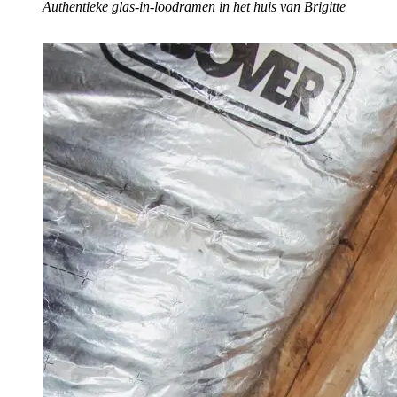
Authentieke glas-in-loodramen in het huis van Brigitte