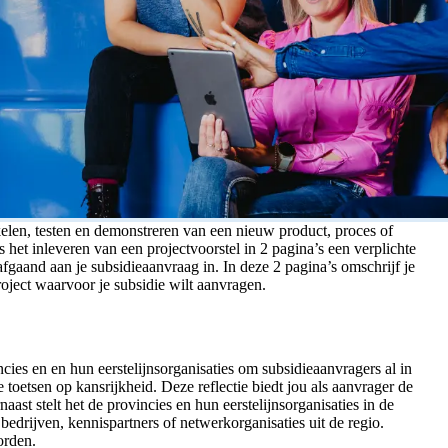
kkelen, testen en demonstreren van een nieuw product, proces of
s het inleveren van een projectvoorstel in 2 pagina’s een verplichte
afgaand aan je subsidieaanvraag in. In deze 2 pagina’s omschrijf je
roject waarvoor je subsidie wilt aanvragen.
cies en en hun eerstelijnsorganisaties om subsidieaanvragers al in
toetsen op kansrijkheid. Deze reflectie biedt jou als aanvrager de
ast stelt het de provincies en hun eerstelijnsorganisaties in de
edrijven, kennispartners of netwerkorganisaties uit de regio.
orden.