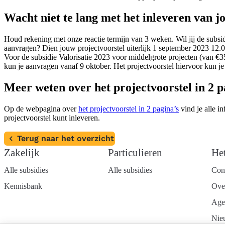
Wacht niet te lang met het inleveren van j
Houd rekening met onze reactie termijn van 3 weken. Wil jij de subsid
aanvragen? Dien jouw projectvoorstel uiterlijk 1 september 2023 12.
Voor de subsidie Valorisatie 2023 voor middelgrote projecten (van €35
kun je aanvragen vanaf 9 oktober. Het projectvoorstel hiervoor kun je
Meer weten over het projectvoorstel in 2 
Op de webpagina over
het projectvoorstel in 2 pagina’s
vind je alle i
projectvoorstel kunt inleveren.
Terug naar het overzicht
Zakelijk
Particulieren
He
Alle subsidies
Alle subsidies
Con
Kennisbank
Ove
Age
Nie