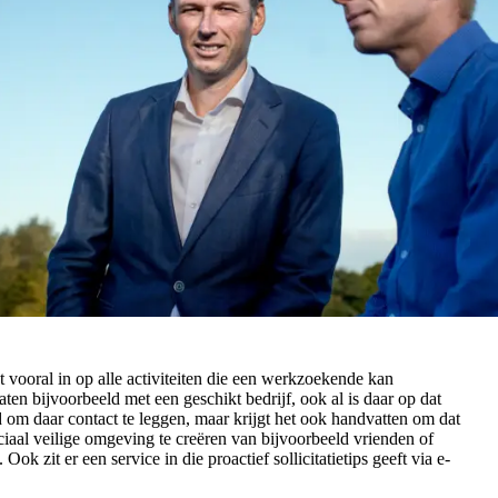
t vooral in op alle activiteiten die een werkzoekende kan
n bijvoorbeeld met een geschikt bedrijf, ook al is daar op dat
m daar contact te leggen, maar krijgt het ook handvatten om dat
iaal veilige omgeving te creëren van bijvoorbeeld vrienden of
ok zit er een service in die proactief sollicitatietips geeft via e-