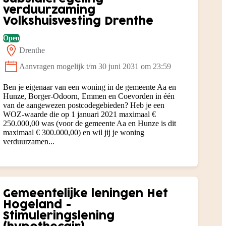
verduurzaming
Volkshuisvesting Drenthe
Open
Drenthe
Locatie:
Aanvragen mogelijk t/m 30 juni 2031 om 23:59
Status:
Ben je eigenaar van een woning in de gemeente Aa en
Hunze, Borger-Odoorn, Emmen en Coevorden in één
van de aangewezen postcodegebieden? Heb je een
WOZ-waarde die op 1 januari 2021 maximaal €
250.000,00 was (voor de gemeente Aa en Hunze is dit
maximaal € 300.000,00) en wil jij je woning
verduurzamen...
Gemeentelijke leningen Het
Hogeland -
Stimuleringslening