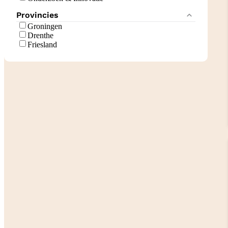
Provincies
Groningen
Drenthe
Friesland