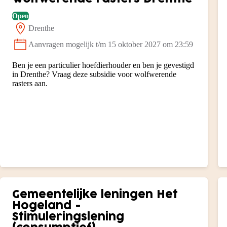
Open
Drenthe
Locatie:
Aanvragen mogelijk t/m 15 oktober 2027 om 23:59
Status:
Ben je een particulier hoefdierhouder en ben je gevestigd
in Drenthe? Vraag deze subsidie voor wolfwerende
rasters aan.
Gemeentelijke leningen Het
Hogeland -
Stimuleringslening