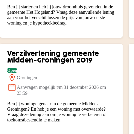
Ben jij starter en heb jij jouw droomhuis gevonden in de
gemeente Het Hogeland? Vraag deze aanvullende lening
aan voor het verschil tussen de prijs van jouw eerste
woning en je hypotheekbedrag.
Verzilverlening gemeente
Midden-Groningen 2019
Open
Groningen
Locatie:
Aanvragen mogelijk t/m 31 december 2026 om
Status:
23:59
Ben jij woningeigenaar in de gemeente Midden-
Groningen? En heb je een woning met overwaarde?
Vraag deze lening aan om je woning te verbeteren of
toekomstbestendig te maken.