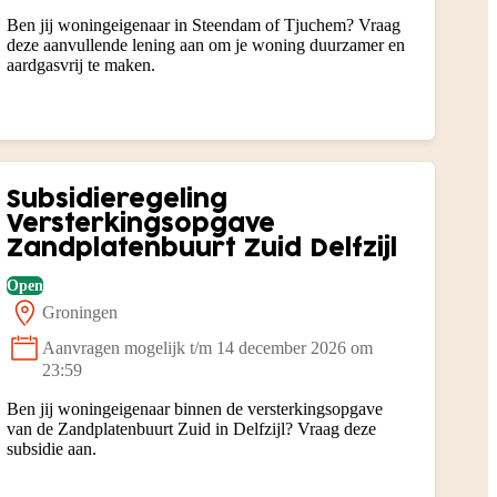
Ben jij woningeigenaar in Steendam of Tjuchem? Vraag
deze aanvullende lening aan om je woning duurzamer en
aardgasvrij te maken.
Subsidieregeling
Versterkingsopgave
Zandplatenbuurt Zuid Delfzijl
Open
Groningen
Locatie:
Aanvragen mogelijk t/m 14 december 2026 om
Status:
23:59
Ben jij woningeigenaar binnen de versterkingsopgave
van de Zandplatenbuurt Zuid in Delfzijl? Vraag deze
subsidie aan.