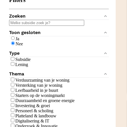
Filters
Zoeken
Toon gesloten
Ja
Nee
Type
Subsidie
Lening
Thema
Verduurzaming van je woning
Versterking van je woning
Leefbaarheid in je buurt
Starters op de woningmarkt
Duurzaamheid en groene energie
Investering & groei
Personeel & scholing
Platteland & landbouw
Digitalisering & IT
Onderzoek & Innovatie