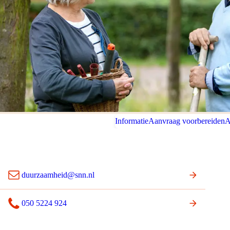
Informatie
Aanvraag voorbereiden
A
duurzaamheid@snn.nl
050 5224 924