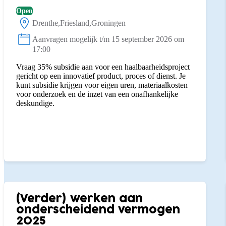
Open
Drenthe
Friesland
Groningen
Locatie:
Aanvragen mogelijk t/m 15 september 2026 om
Status:
17:00
Vraag 35% subsidie aan voor een haalbaarheidsproject
gericht op een innovatief product, proces of dienst. Je
kunt subsidie krijgen voor eigen uren, materiaalkosten
voor onderzoek en de inzet van een onafhankelijke
deskundige.
(Verder) werken aan
onderscheidend vermogen
2025