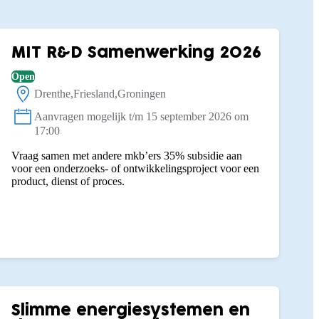
MIT R&D Samenwerking 2026
Open
Drenthe
Friesland
Groningen
Locatie:
Aanvragen mogelijk t/m 15 september 2026 om
Status:
17:00
Vraag samen met andere mkb’ers 35% subsidie aan
voor een onderzoeks- of ontwikkelingsproject voor een
product, dienst of proces.
Slimme energiesystemen en