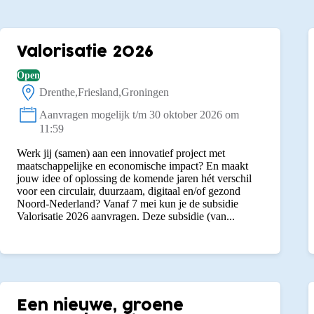
Valorisatie 2026
Open
Drenthe
Friesland
Groningen
Locatie:
Aanvragen mogelijk t/m 30 oktober 2026 om
Status:
11:59
Werk jij (samen) aan een innovatief project met
maatschappelijke en economische impact? En maakt
jouw idee of oplossing de komende jaren hét verschil
voor een circulair, duurzaam, digitaal en/of gezond
Noord-Nederland? Vanaf 7 mei kun je de subsidie
Valorisatie 2026 aanvragen. Deze subsidie (van...
Een nieuwe, groene