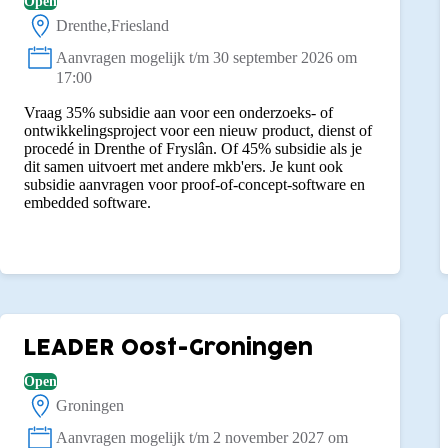
Open
Drenthe
Friesland
Locatie:
Aanvragen mogelijk t/m 30 september 2026 om
Status:
17:00
Vraag 35% subsidie aan voor een onderzoeks- of
ontwikkelingsproject voor een nieuw product, dienst of
procedé in Drenthe of Fryslân. Of 45% subsidie als je
dit samen uitvoert met andere mkb'ers. Je kunt ook
subsidie aanvragen voor proof-of-concept-software en
embedded software.
LEADER Oost-Groningen
Open
Groningen
Locatie:
Aanvragen mogelijk t/m 2 november 2027 om