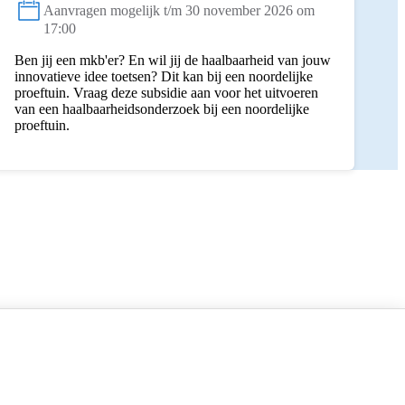
Aanvragen mogelijk t/m 30 november 2026 om
Status:
17:00
Ben jij een mkb'er? En wil jij de haalbaarheid van jouw
innovatieve idee toetsen? Dit kan bij een noordelijke
proeftuin. Vraag deze subsidie aan voor het uitvoeren
van een haalbaarheidsonderzoek bij een noordelijke
proeftuin.