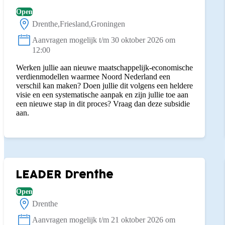
Open
Drenthe
Friesland
Groningen
Locatie:
Aanvragen mogelijk t/m 30 oktober 2026 om
Status:
12:00
Werken jullie aan nieuwe maatschappelijk-economische
verdienmodellen waarmee Noord Nederland een
verschil kan maken? Doen jullie dit volgens een heldere
visie en een systematische aanpak en zijn jullie toe aan
een nieuwe stap in dit proces? Vraag dan deze subsidie
aan.
LEADER Drenthe
Open
Drenthe
Locatie:
Aanvragen mogelijk t/m 21 oktober 2026 om