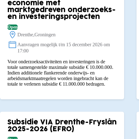
economie met
marktgedreven onderzoeks-
en investeringsprojecten
Open
Drenthe
Groningen
Locatie:
Aanvragen mogelijk t/m 15 december 2026 om
Status:
17:00
Voor onderzoeksactiviteiten en investeringen is de
totale samengestelde maximale subsidie € 10.000.000.
Indien additionele flankerende onderwijs- en
arbeidsmarktmaatregelen worden ingebracht kan de
totale te verlenen subsidie € 11.000.000 bedragen.
Subsidie VIA Drenthe-Fryslân
2025-2026 (EFRO)