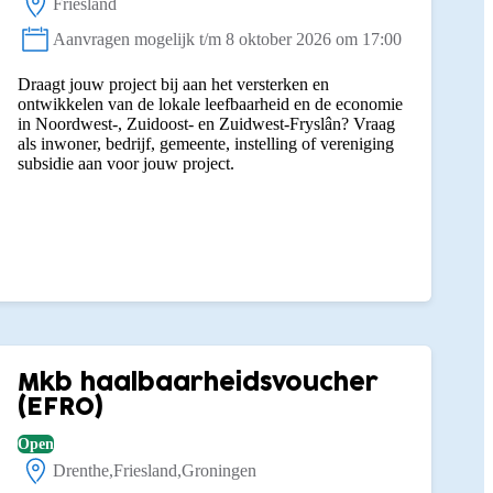
Friesland
Locatie:
Aanvragen mogelijk t/m 8 oktober 2026 om 17:00
Status:
Draagt jouw project bij aan het versterken en
ontwikkelen van de lokale leefbaarheid en de economie
in Noordwest-, Zuidoost- en Zuidwest-Fryslân? Vraag
als inwoner, bedrijf, gemeente, instelling of vereniging
subsidie aan voor jouw project.
Mkb haalbaarheidsvoucher
(EFRO)
Open
Drenthe
Friesland
Groningen
Locatie: