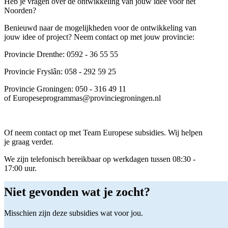
Heb je vragen over de ontwikkeling van jouw idee voor het
Noorden?
Benieuwd naar de mogelijkheden voor de ontwikkeling van
jouw idee of project? Neem contact op met jouw provincie:
Provincie Drenthe: 0592 - 36 55 55
Provincie Fryslân: 058 - 292 59 25
Provincie Groningen: 050 - 316 49 11
of Europeseprogrammas@provinciegroningen.nl
Of neem contact op met Team Europese subsidies. Wij helpen
je graag verder.
We zijn telefonisch bereikbaar op werkdagen tussen 08:30 -
17:00 uur.
Niet gevonden wat je zocht?
Misschien zijn deze subsidies wat voor jou.