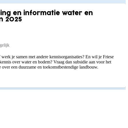
ing en informatie water en
n 2025
elijk
f werk je samen met andere kennisorganisaties? En wil je Friese
 kennis over water en bodem? Vraag dan subsidie aan voor het
ie over een duurzame en toekomstbestendige landbouw.