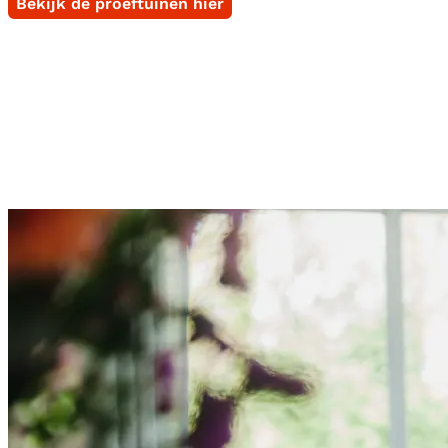
Bekijk de proeftuinen hier