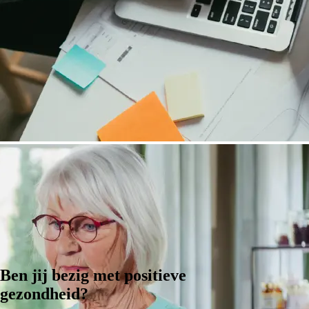
Ben jij bezig met positieve
gezondheid?