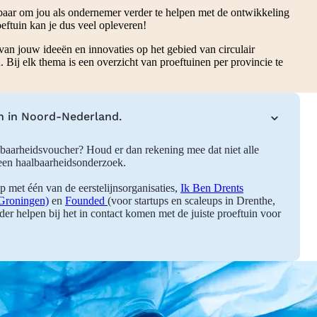
kbaar om jou als ondernemer verder te helpen met de ontwikkeling
ftuin kan je dus veel opleveren!
 van jouw ideeën en innovaties op het gebied van circulair
 Bij elk thema is een overzicht van proeftuinen per provincie te
nen in Noord-Nederland.
lbaarheidsvoucher? Houd er dan rekening mee dat niet alle
 een haalbaarheidsonderzoek.
p met één van de eerstelijnsorganisaties,
Ik Ben Drents
Groningen)
en
Founded
(voor startups en scaleups in Drenthe,
er helpen bij het in contact komen met de juiste proeftuin voor