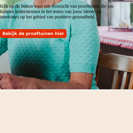
Klik op de button voor een overzicht van proeftuinen die jou
kunnen ondersteunen in het testen van jouw ideeën en
innovaties op het gebied van positieve gezondheid.
Bekijk de proeftuinen hier