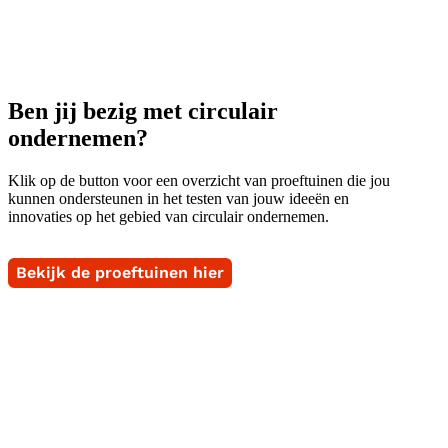
Ben jij bezig met circulair
ondernemen?
Klik op de button voor een overzicht van proeftuinen die jou
kunnen ondersteunen in het testen van jouw ideeën en
innovaties op het gebied van circulair ondernemen.
Bekijk de proeftuinen hier