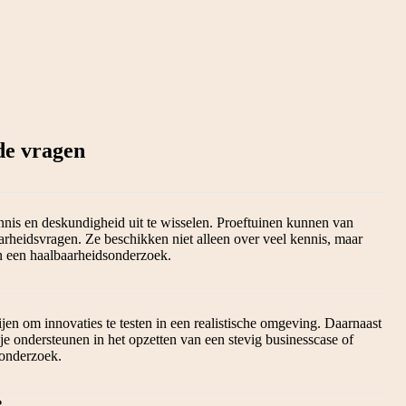
de vragen
nnis en deskundigheid uit te wisselen. Proeftuinen kunnen van
rheidsvragen. Ze beschikken niet alleen over veel kennis, maar
an een haalbaarheidsonderzoek.
jen om innovaties te testen in een realistische omgeving. Daarnaast
e ondersteunen in het opzetten van een stevig businesscase of
sonderzoek.
?