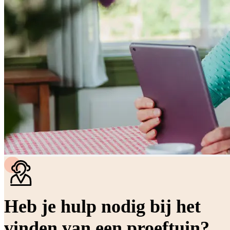
Heb je hulp nodig bij het
vinden van een proeftuin?