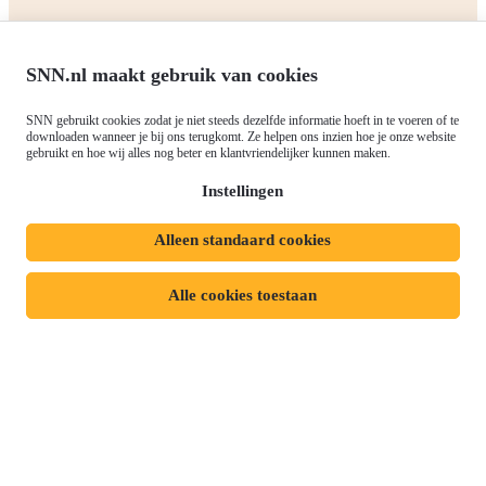
noorden
Over ons
Europees fonds voor Regionale
Agenda
Ontwikkeling (EFRO)
Nieuws
SNN.nl maakt gebruik van cookies
Just Transition Fund (JTF)
Werken bij
Gemeenschappelijk
SNN gebruikt cookies zodat je niet steeds dezelfde informatie hoeft in te voeren of te
Meld je aan voor onze
Landbouwbeleid (GLB)
downloaden wanneer je bij ons terugkomt. Ze helpen ons inzien hoe je onze website
gebruikt en hoe wij alles nog beter en klantvriendelijker kunnen maken.
nieuwsbrief
Instellingen
Alleen standaard cookies
Privacyverklaring
Responsible disclosure
Toegankelijkheidsverklaring
Cookies
Alle cookies toestaan
Volg ons op: