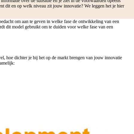
informatie over de subsidie en je ziet in de voorwaarden opeens
nt dit en op welk niveau zit jouw innovatie? We leggen het je hier
edacht om aan te geven in welke fase de ontwikkeling van een
rdt dit model gebruikt om te duiden voor welke fase van een
, hoe dichter je bij het op de markt brengen van jouw innovatie
amelijk: