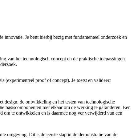
de innovatie. Je bent hierbij bezig met fundamenteel onderzoek en
ring van het technologisch concept en de praktische toepassingen.
nderzoek.
s (experimenteel proof of concept). Je toetst en valideert
et design, de ontwikkeling en het testen van technologische
sche basiscomponenten met elkaar om de werking te garanderen. Een
 tijd om te ontwikkelen en is daarmee nog ver verwijderd van een
te omgeving. Dit is de eerste stap in de demonstratie van de