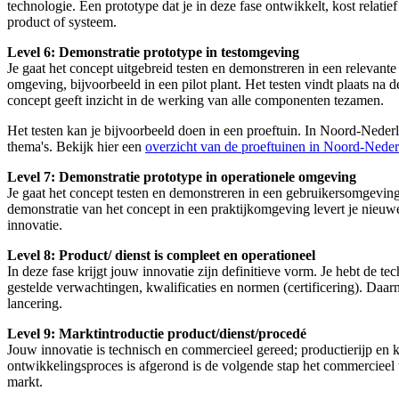
technologie. Een prototype dat je in deze fase ontwikkelt, kost relatief 
product of systeem.
Level 6: Demonstratie prototype in testomgeving
Je gaat het concept uitgebreid testen en demonstreren in een relevant
omgeving, bijvoorbeeld in een pilot plant. Het testen vindt plaats na d
concept geeft inzicht in de werking van alle componenten tezamen.
Het testen kan je bijvoorbeeld doen in een proeftuin. In Noord-Nederla
thema's. Bekijk hier een
overzicht van de proeftuinen in Noord-Neder
Level 7: Demonstratie prototype in operationele omgeving
Je gaat het concept testen en demonstreren in een gebruikersomgevi
demonstratie van het concept in een praktijkomgeving levert je nieuw
innovatie.
Level 8: Product/ dienst is compleet en operationeel
In deze fase krijgt jouw innovatie zijn definitieve vorm. Je hebt de t
gestelde verwachtingen, kwalificaties en normen (certificering). Daar
lancering.
Level 9: Marktintroductie product/dienst/procedé
Jouw innovatie is technisch en commercieel gereed; productierijp en 
ontwikkelingsproces is afgerond is de volgende stap het commercieel 
markt.