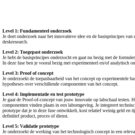
Level 1: Fundamenteel onderzoek
Je doet onderzoek naar het innovatieve idee en de basisprincipes van 
deskresearch.
Level 2: Toegepast onderzoek
Je hebt de basisprincipes onderzocht en gaat nu bezig met de formule
In deze fase ben je vooral bezig met experimenteel en/of analytisch o
Level 3: Proof of concept
Je onderzoekt de toepasbaarheid van het concept op experimentele basi
hypotheses over verschillende componenten van het concept.
Level 4: Implementatie en test prototype
Je gaat de Proof-of-concept van jouw innovatie op labschaal testen. H
componenten vinden plaats in een labomgeving. Je integreert techni
prototype dat je in deze fase ontwikkelt, kost relatief weinig geld en
definitief product, proces of dienst.
Level 5: Validatie prototype
Je onderzoekt de werking van het technologisch concept in een relevan