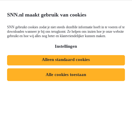
Europees fonds voor Regionale
Agenda
Ontwikkeling (EFRO)
Nieuws
SNN.nl maakt gebruik van cookies
Just Transition Fund (JTF)
Werken bij
Gemeenschappelijk
SNN gebruikt cookies zodat je niet steeds dezelfde informatie hoeft in te voeren of te
Meld je aan voor onze
Landbouwbeleid (GLB)
downloaden wanneer je bij ons terugkomt. Ze helpen ons inzien hoe je onze website
gebruikt en hoe wij alles nog beter en klantvriendelijker kunnen maken.
nieuwsbrief
Instellingen
Alleen standaard cookies
Privacyverklaring
Responsible disclosure
Toegankelijkheidsverklaring
Cookies
Alle cookies toestaan
Volg ons op:
Mijn dossier
Aanvraag starten