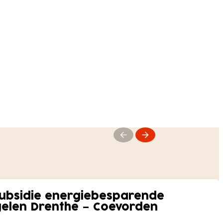
subsidie energiebesparende
gelen Drenthe – Coevorden