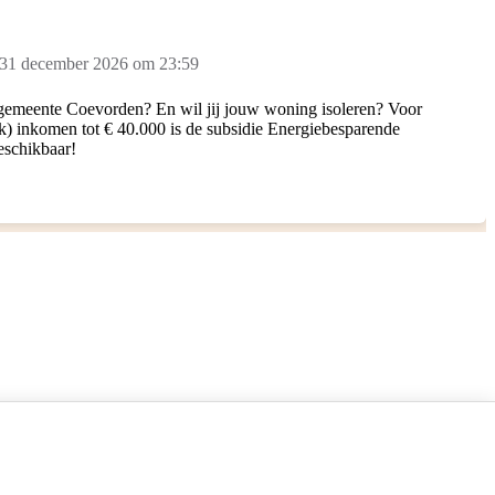
 31 december 2026 om 23:59
 gemeente Coevorden? En wil jij jouw woning isoleren? Voor
k) inkomen tot € 40.000 is de subsidie Energiebesparende
eschikbaar!