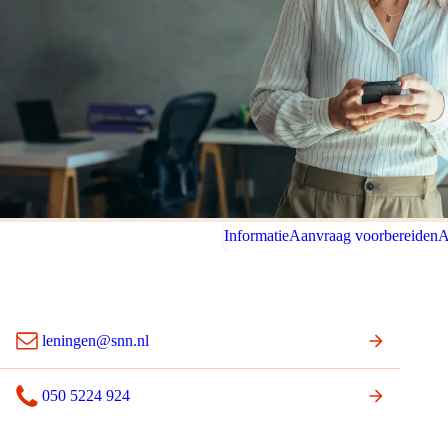
Informatie
Aanvraag voorbereiden
A
leningen@snn.nl
050 5224 924