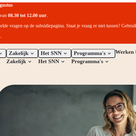
ugustus
r van
08.30 tot 12.00 uur
.
telde vragen op de subsidiepagina. Staat je vraag er niet tussen? Gebru
.
Werken 
Zakelijk
Het SNN
Programma's
Zakelijk
Het SNN
Programma's