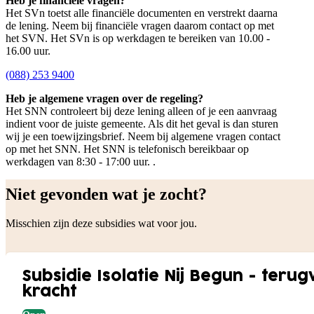
Heb je financiële vragen?
Het SVn toetst alle financiële documenten en verstrekt daarna
de lening. Neem bij financiële vragen daarom contact op met
het SVN. Het SVn is op werkdagen te bereiken van 10.00 -
16.00 uur.
(088) 253 9400
Heb je algemene vragen over de regeling?
Het SNN controleert bij deze lening alleen of je een aanvraag
indient voor de juiste gemeente. Als dit het geval is dan sturen
wij je een toewijzingsbrief. Neem bij algemene vragen contact
op met het SNN. Het SNN is telefonisch bereikbaar op
werkdagen van 8:30 - 17:00 uur. .
Niet gevonden wat je zocht?
Misschien zijn deze subsidies wat voor jou.
Subsidie Isolatie Nij Begun - ter
kracht