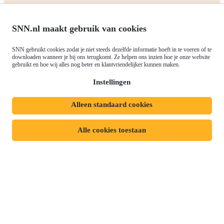
Europees fonds voor Regionale
Agenda
Ontwikkeling (EFRO)
Nieuws
SNN.nl maakt gebruik van cookies
Just Transition Fund (JTF)
Werken bij
Gemeenschappelijk
SNN gebruikt cookies zodat je niet steeds dezelfde informatie hoeft in te voeren of te
Meld je aan voor onze
Landbouwbeleid (GLB)
downloaden wanneer je bij ons terugkomt. Ze helpen ons inzien hoe je onze website
gebruikt en hoe wij alles nog beter en klantvriendelijker kunnen maken.
nieuwsbrief
Instellingen
Alleen standaard cookies
Privacyverklaring
Responsible disclosure
Toegankelijkheidsverklaring
Cookies
Alle cookies toestaan
Volg ons op:
Mijn dossier
Aanvraag starten