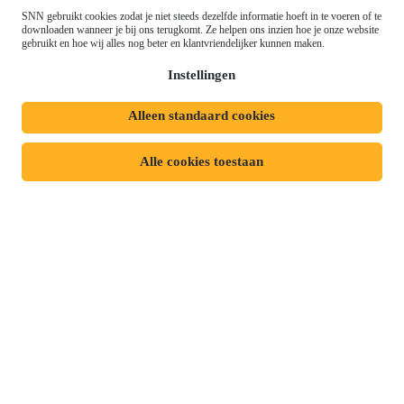
Werken bij
Gemeenschappelijk
SNN gebruikt cookies zodat je niet steeds dezelfde informatie hoeft in te voeren of te
Meld je aan voor onze
Landbouwbeleid (GLB)
downloaden wanneer je bij ons terugkomt. Ze helpen ons inzien hoe je onze website
gebruikt en hoe wij alles nog beter en klantvriendelijker kunnen maken.
nieuwsbrief
Instellingen
Alleen standaard cookies
Privacyverklaring
Responsible disclosure
Toegankelijkheidsverklaring
Cookies
Alle cookies toestaan
Volg ons op:
Mijn dossier
Aanvraag starten