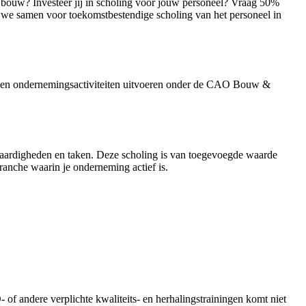
f bouw? Investeer jij in scholing voor jouw personeel? Vraag 50%
we samen voor toekomstbestendige scholing van het personeel in
n en ondernemingsactiviteiten uitvoeren onder de CAO Bouw &
 vaardigheden en taken. Deze scholing is van toegevoegde waarde
anche waarin je onderneming actief is.
 andere verplichte kwaliteits- en herhalingstrainingen komt niet