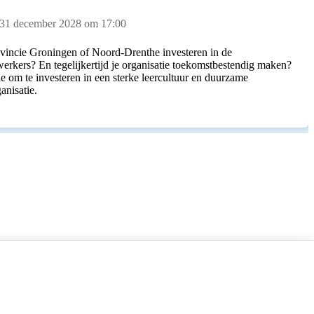
 31 december 2028 om 17:00
rovincie Groningen of Noord-Drenthe investeren in de
rkers? En tegelijkertijd je organisatie toekomstbestendig maken?
e om te investeren in een sterke leercultuur en duurzame
anisatie.