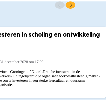
steren in scholing en ontwikkeling
 31 december 2028 om 17:00
rovincie Groningen of Noord-Drenthe investeren in de
rkers? En tegelijkertijd je organisatie toekomstbestendig maken?
e om te investeren in een sterke leercultuur en duurzame
anisatie.