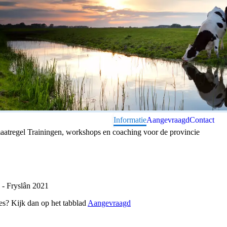
Informatie
Aangevraagd
Contact
aatregel Trainingen, workshops en coaching voor de provincie
 - Fryslân 2021
es? Kijk dan op het tabblad
Aangevraagd