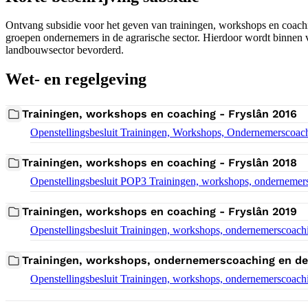
Ontvang subsidie voor het geven van trainingen, workshops en coachin
groepen ondernemers in de agrarische sector. Hierdoor wordt binnen 
landbouwsector bevorderd.
Wet- en regelgeving
Trainingen, workshops en coaching - Fryslân 2016
Download bestand:
Openstellingsbesluit Trainingen, Workshops, Ondernemerscoach
Trainingen, workshops en coaching - Fryslân 2018
Download bestand:
Openstellingsbesluit POP3 Trainingen, workshops, ondernemers
Trainingen, workshops en coaching - Fryslân 2019
Download bestand:
Openstellingsbesluit Trainingen, workshops, ondernemerscoachi
Trainingen, workshops, ondernemerscoaching en de
Download bestand:
Openstellingsbesluit Trainingen, workshops, ondernemerscoachi