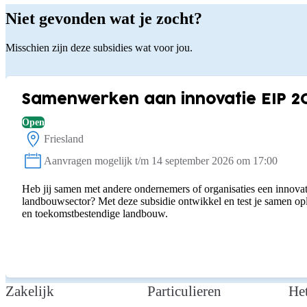
Niet gevonden wat je zocht?
Misschien zijn deze subsidies wat voor jou.
Samenwerken aan innovatie EIP 2
Open
Friesland
Locatie:
Aanvragen mogelijk t/m 14 september 2026 om 17:00
Status:
Heb jij samen met andere ondernemers of organisaties een innovat
landbouwsector? Met deze subsidie ontwikkel en test je samen o
en toekomstbestendige landbouw.
Zakelijk
Particulieren
He