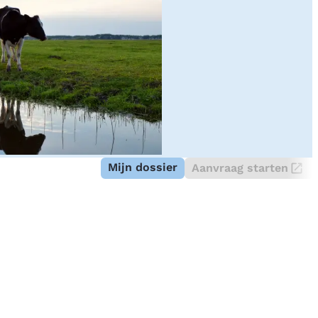
Mijn dossier
Aanvraag starten