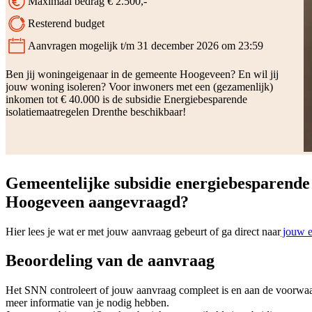
Maximaal bedrag € 2.500,-
Resterend budget
Aanvragen mogelijk t/m 31 december 2026 om 23:59
Status:
Ben jij woningeigenaar in de gemeente Hoogeveen? En wil jij
jouw woning isoleren? Voor inwoners met een (gezamenlijk)
inkomen tot € 40.000 is de subsidie Energiebesparende
isolatiemaatregelen Drenthe beschikbaar!
Gemeentelijke subsidie energiebesparende
Hoogeveen aangevraagd?
Hier lees je wat er met jouw aanvraag gebeurt of ga direct naar
jouw e
Beoordeling van de aanvraag
Het SNN controleert of jouw aanvraag compleet is en aan de voorwaa
meer informatie van je nodig hebben.