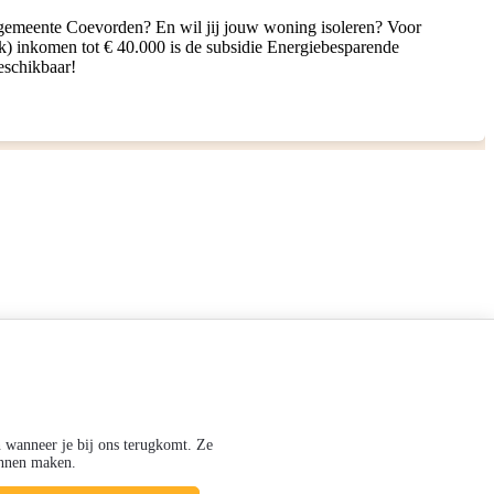
 gemeente Coevorden? En wil jij jouw woning isoleren? Voor
k) inkomen tot € 40.000 is de subsidie Energiebesparende
eschikbaar!
n wanneer je bij ons terugkomt. Ze
kunnen maken.