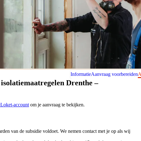
Informatie
Aanvraag voorbereiden
A
 isolatiemaatregelen Drenthe –
Loket-account
om je aanvraag te bekijken.
rden van de subsidie voldoet. We nemen contact met je op als wij