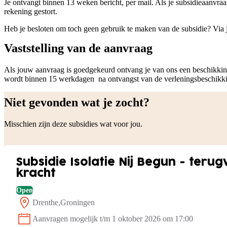
Je ontvangt binnen 13 weken bericht, per mail. Als je subsidieaanvr
rekening gestort.
Heb je besloten om toch geen gebruik te maken van de subsidie? Via 
Vaststelling van de aanvraag
Als jouw aanvraag is goedgekeurd ontvang je van ons een beschikking.
wordt binnen 15 werkdagen na ontvangst van de verleningsbeschikkin
Niet gevonden wat je zocht?
Misschien zijn deze subsidies wat voor jou.
Subsidie Isolatie Nij Begun - ter
kracht
Open
Drenthe
Groningen
Locatie:
Aanvragen mogelijk t/m 1 oktober 2026 om 17:00
Status: