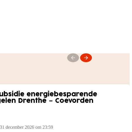
subsidie energiebesparende
gelen Drenthe – Coevorden
 31 december 2026 om 23:59