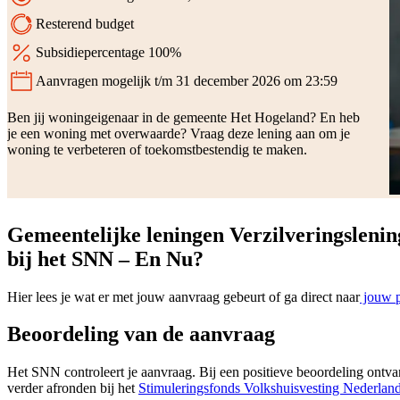
Resterend budget
Subsidiepercentage 100%
Aanvragen mogelijk t/m 31 december 2026 om 23:59
Status:
Ben jij woningeigenaar in de gemeente Het Hogeland? En heb
je een woning met overwaarde? Vraag deze lening aan om je
woning te verbeteren of toekomstbestendig te maken.
Gemeentelijke leningen Verzilveringslen
bij het SNN – En Nu?
Hier lees je wat er met jouw aanvraag gebeurt of ga direct naar
jouw p
Beoordeling van de aanvraag
Het SNN controleert je aanvraag. Bij een positieve beoordeling ontva
verder afronden bij het
Stimuleringsfonds Volkshuisvesting Nederla