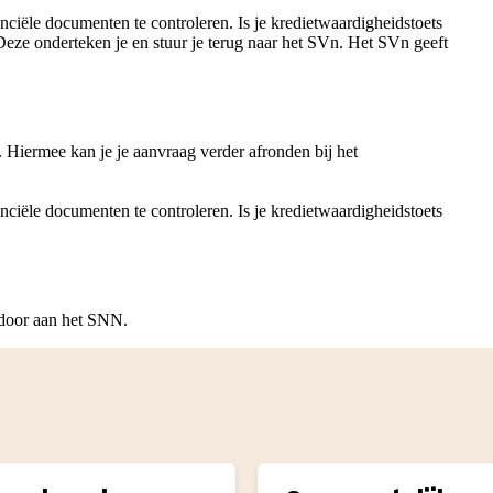
ciële documenten te controleren. Is je kredietwaardigheidstoets
Deze onderteken je en stuur je terug naar het SVn. Het SVn geeft
. Hiermee kan je je aanvraag verder afronden bij het
ciële documenten te controleren. Is je kredietwaardigheidstoets
 door aan het SNN.