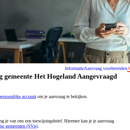
Informatie
Aanvraag voorbereiden
A
ing gemeente Het Hogeland Aangevraagd
ersoonlijke account
om je aanvraag te bekijken.
ng je van ons een toewijzingsbrief. Hiermee kan je je aanvraag
ndse gemeenten (SVn)
.