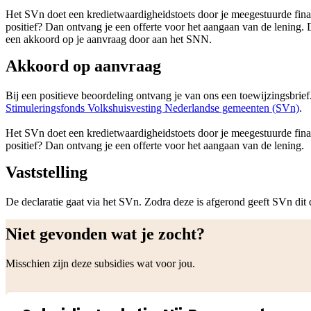
Het SVn doet een kredietwaardigheidstoets door je meegestuurde finan
positief? Dan ontvang je een offerte voor het aangaan van de lening. 
een akkoord op je aanvraag door aan het SNN.
Akkoord op aanvraag
Bij een positieve beoordeling ontvang je van ons een toewijzingsbrief
Stimuleringsfonds Volkshuisvesting Nederlandse gemeenten (SVn)
.
Het SVn doet een kredietwaardigheidstoets door je meegestuurde finan
positief? Dan ontvang je een offerte voor het aangaan van de lening.
Vaststelling
De declaratie gaat via het SVn. Zodra deze is afgerond geeft SVn dit
Niet gevonden wat je zocht?
Misschien zijn deze subsidies wat voor jou.