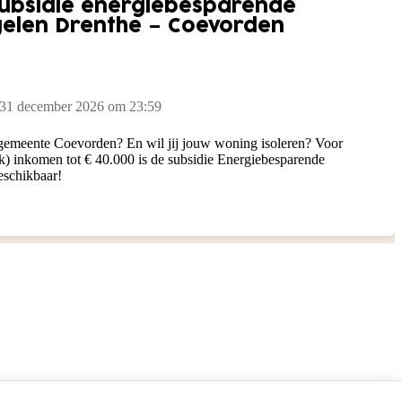
subsidie energiebesparende
gelen Drenthe – Coevorden
 31 december 2026 om 23:59
 gemeente Coevorden? En wil jij jouw woning isoleren? Voor
k) inkomen tot € 40.000 is de subsidie Energiebesparende
eschikbaar!