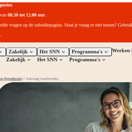
ugustus
r van
08.30 tot 12.00 uur
.
telde vragen op de subsidiepagina. Staat je vraag er niet tussen? Gebru
.
Werken 
Zakelijk
Het SNN
Programma's
Zakelijk
Het SNN
Programma's
ng (hypothecair)
/
Aanvraag voorbereiden