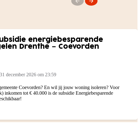
subsidie energiebesparende
gelen Drenthe – Coevorden
 31 december 2026 om 23:59
 gemeente Coevorden? En wil jij jouw woning isoleren? Voor
k) inkomen tot € 40.000 is de subsidie Energiebesparende
eschikbaar!