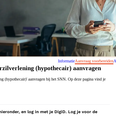
Informatie
Aanvraag voorbereiden
A
rzilverlening (hypothecair) aanvragen
ing (hypothecair)' aanvragen bij het SNN. Op deze pagina vind je
ieronder, en log in met je DigiD. Log je voor de