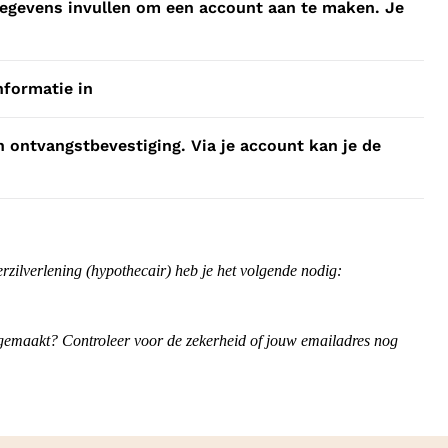
 gegevens invullen om een account aan te maken. Je
nformatie in
 ontvangstbevestiging. Via je account kan je de
zilverlening (hypothecair) heb je het volgende nodig:
gemaakt? Controleer voor de zekerheid of jouw emailadres nog