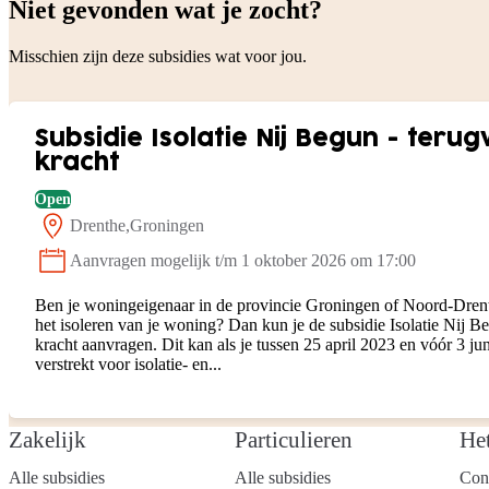
Niet gevonden wat je zocht?
Misschien zijn deze subsidies wat voor jou.
Subsidie Isolatie Nij Begun - ter
kracht
Open
Drenthe
Groningen
Locatie:
Aanvragen mogelijk t/m 1 oktober 2026 om 17:00
Status:
Ben je woningeigenaar in de provincie Groningen of Noord-Drent
het isoleren van je woning? Dan kun je de subsidie Isolatie Nij 
kracht aanvragen. Dit kan als je tussen 25 april 2023 en vóór 3 j
verstrekt voor isolatie- en...
Zakelijk
Particulieren
He
Alle subsidies
Alle subsidies
Con