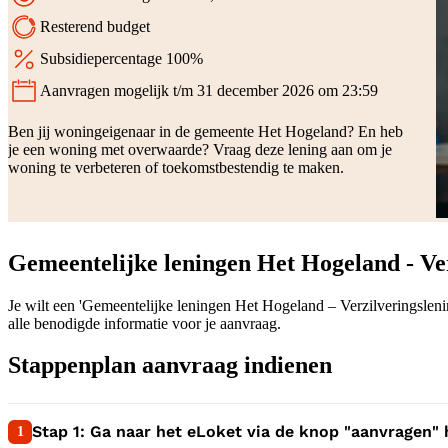
Resterend budget
Subsidiepercentage 100%
Aanvragen mogelijk t/m 31 december 2026 om 23:59
Status:
Ben jij woningeigenaar in de gemeente Het Hogeland? En heb
je een woning met overwaarde? Vraag deze lening aan om je
woning te verbeteren of toekomstbestendig te maken.
Gemeentelijke leningen Het Hogeland - Ve
Je wilt een 'Gemeentelijke leningen Het Hogeland – Verzilveringslen
alle benodigde informatie voor je aanvraag.
Stappenplan aanvraag indienen
1:
Stap 1: Ga naar het eLoket via de knop "aanvragen" h
1