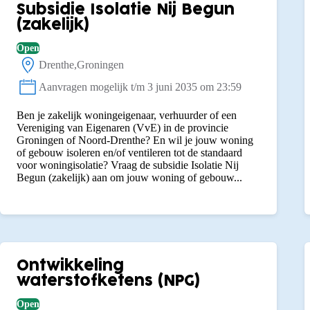
Subsidie Isolatie Nij Begun
(zakelijk)
Open
Drenthe
Groningen
Locatie:
Aanvragen mogelijk t/m 3 juni 2035 om 23:59
Status:
Ben je zakelijk woningeigenaar, verhuurder of een
Vereniging van Eigenaren (VvE) in de provincie
Groningen of Noord-Drenthe? En wil je jouw woning
of gebouw isoleren en/of ventileren tot de standaard
voor woningisolatie? Vraag de subsidie Isolatie Nij
Begun (zakelijk) aan om jouw woning of gebouw...
Ontwikkeling
waterstofketens (NPG)
Open