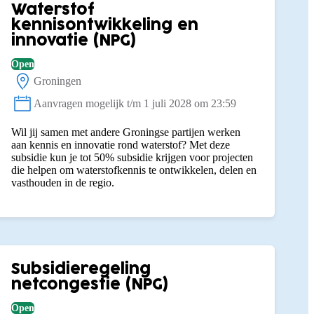
Waterstof
kennisontwikkeling en
innovatie (NPG)
Open
Groningen
Locatie:
Aanvragen mogelijk t/m 1 juli 2028 om 23:59
Status:
Wil jij samen met andere Groningse partijen werken
aan kennis en innovatie rond waterstof? Met deze
subsidie kun je tot 50% subsidie krijgen voor projecten
die helpen om waterstofkennis te ontwikkelen, delen en
vasthouden in de regio.
Subsidieregeling
netcongestie (NPG)
Open