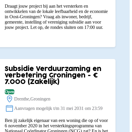
Draagt jouw project bij aan het versterken en
ontwikkelen van de lokale leefbaarheid en de economie
in Oost-Groningen? Vraag als inwoner, bedrijf,
gemeente, instelling of vereniging subsidie aan voor
jouw project. Let op, de rondes sluiten om 17:00 uur.
Subsidie Verduurzaming en
verbetering Groningen - €
7.000 (Zakelijk)
Open
Drenthe
Groningen
Locatie:
Aanvragen mogelijk t/m 31 mei 2031 om 23:59
Status:
Ben jij zakelijk eigenaar van een woning die op of voor
6 november 2020 in het versterkingsprogramma van
Nationaal Coördinator Groningen (NCG) zat? En is het