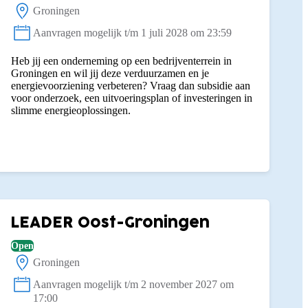
Groningen
Locatie:
Aanvragen mogelijk t/m 1 juli 2028 om 23:59
Status:
Heb jij een onderneming op een bedrijventerrein in
Groningen en wil jij deze verduurzamen en je
energievoorziening verbeteren? Vraag dan subsidie aan
voor onderzoek, een uitvoeringsplan of investeringen in
slimme energieoplossingen.
LEADER Oost-Groningen
Open
Groningen
Locatie:
Aanvragen mogelijk t/m 2 november 2027 om
Status:
17:00