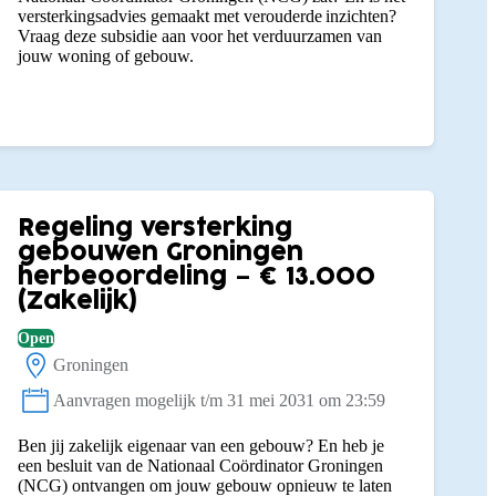
versterkingsadvies gemaakt met verouderde inzichten?
Vraag deze subsidie aan voor het verduurzamen van
jouw woning of gebouw.
Regeling versterking
gebouwen Groningen
herbeoordeling – € 13.000
(Zakelijk)
Open
Groningen
Locatie:
Aanvragen mogelijk t/m 31 mei 2031 om 23:59
Status:
Ben jij zakelijk eigenaar van een gebouw? En heb je
een besluit van de Nationaal Coördinator Groningen
(NCG) ontvangen om jouw gebouw opnieuw te laten