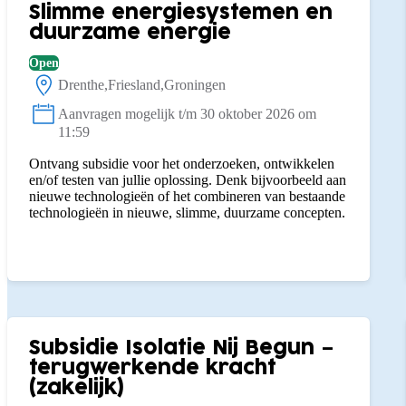
Slimme energiesystemen en
duurzame energie
Open
Drenthe
Friesland
Groningen
Locatie:
Aanvragen mogelijk t/m 30 oktober 2026 om
Status:
11:59
Ontvang subsidie voor het onderzoeken, ontwikkelen
en/of testen van jullie oplossing. Denk bijvoorbeeld aan
nieuwe technologieën of het combineren van bestaande
technologieën in nieuwe, slimme, duurzame concepten.
Subsidie Isolatie Nij Begun –
terugwerkende kracht
(zakelijk)