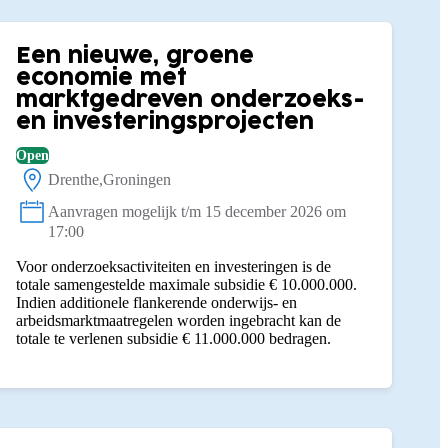
Een nieuwe, groene
economie met
marktgedreven onderzoeks-
en investeringsprojecten
Open
Drenthe
Groningen
Locatie:
Aanvragen mogelijk t/m 15 december 2026 om
Status:
17:00
Voor onderzoeksactiviteiten en investeringen is de
totale samengestelde maximale subsidie € 10.000.000.
Indien additionele flankerende onderwijs- en
arbeidsmarktmaatregelen worden ingebracht kan de
totale te verlenen subsidie € 11.000.000 bedragen.