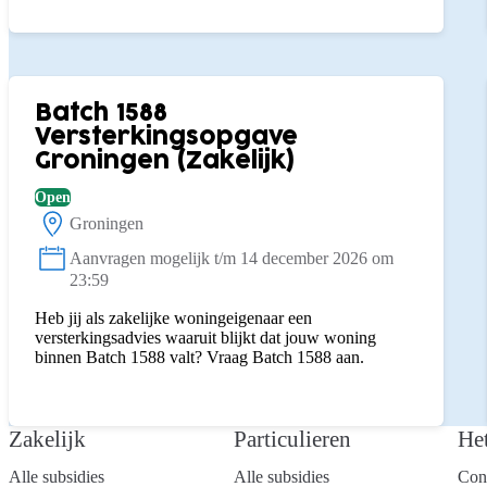
Batch 1588
Versterkingsopgave
Groningen (Zakelijk)
Open
Groningen
Locatie:
Aanvragen mogelijk t/m 14 december 2026 om
Status:
23:59
Heb jij als zakelijke woningeigenaar een
versterkingsadvies waaruit blijkt dat jouw woning
binnen Batch 1588 valt? Vraag Batch 1588 aan.
Zakelijk
Particulieren
He
Alle subsidies
Alle subsidies
Con