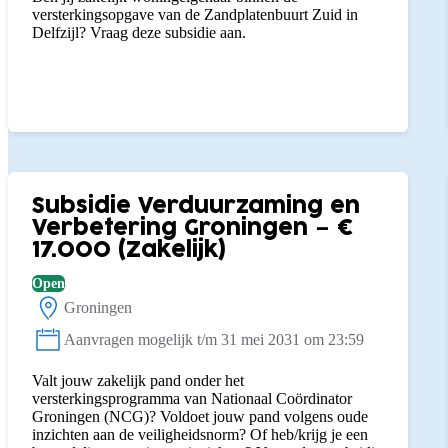
versterkingsopgave van de Zandplatenbuurt Zuid in
Delfzijl? Vraag deze subsidie aan.
Subsidie Verduurzaming en
Verbetering Groningen – €
17.000 (Zakelijk)
Open
Groningen
Locatie:
Aanvragen mogelijk t/m 31 mei 2031 om 23:59
Status:
Valt jouw zakelijk pand onder het
versterkingsprogramma van Nationaal Coördinator
Groningen (NCG)? Voldoet jouw pand volgens oude
inzichten aan de veiligheidsnorm? Of heb/krijg je een