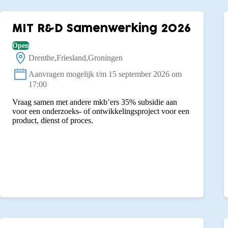
MIT R&D Samenwerking 2026
Open
Drenthe
Friesland
Groningen
Locatie:
Aanvragen mogelijk t/m 15 september 2026 om
Status:
17:00
Vraag samen met andere mkb’ers 35% subsidie aan
voor een onderzoeks- of ontwikkelingsproject voor een
product, dienst of proces.