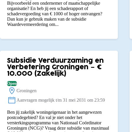
Bijvoorbeeld een ondernemer of maatschappelijke
organisatie? En heb jij een schaderapport of
schadevergoeding van € 1000 of hoger ontvangen?
Dan kun je gebruik maken van de subsidie
Waardevermeerdering om...
Subsidie Verduurzaming en
Verbetering Groningen – €
10.000 (Zakelijk)
Open
Groningen
Locatie:
Aanvragen mogelijk t/m 31 mei 2031 om 23:59
Status:
Ben jij zakelijk woningeigenaar in het aangewezen
postcodegebied? En val je niet onder het
versterkingsprogramma van Nationaal Coördinator
Groningen (NCG)? Vraag deze subsidie van maximaal