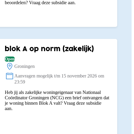
beoordelen? Vraag deze subsidie aan.
blok A op norm (zakelijk)
Open
Groningen
Locatie:
Aanvragen mogelijk t/m 15 november 2026 om
Status:
23:59
Heb jij als zakelijke woningeigenaar van Nationaal
Coördinator Groningen (NCG) een brief ontvangen dat
je woning binnen Blok A valt? Vraag deze subsidie
aan.