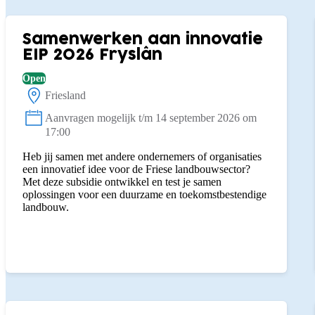
Subsidies
Samenwerken aan innovatie
EIP 2026 Fryslân
Open
Friesland
Locatie:
Aanvragen mogelijk t/m 14 september 2026 om
Status:
17:00
Heb jij samen met andere ondernemers of organisaties
een innovatief idee voor de Friese landbouwsector?
Met deze subsidie ontwikkel en test je samen
oplossingen voor een duurzame en toekomstbestendige
landbouw.