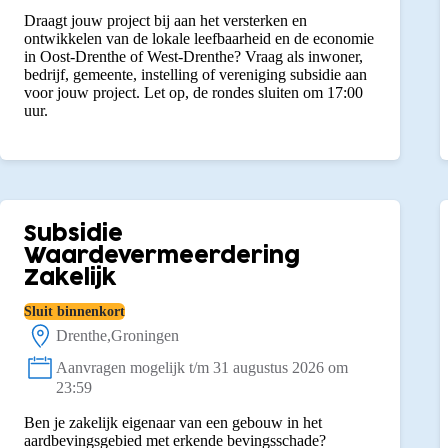
Draagt jouw project bij aan het versterken en
ontwikkelen van de lokale leefbaarheid en de economie
in Oost-Drenthe of West-Drenthe? Vraag als inwoner,
bedrijf, gemeente, instelling of vereniging subsidie aan
voor jouw project. Let op, de rondes sluiten om 17:00
uur.
Subsidie
Waardevermeerdering
Zakelijk
Sluit binnenkort
Drenthe
Groningen
Locatie:
Aanvragen mogelijk t/m 31 augustus 2026 om
Status:
23:59
Ben je zakelijk eigenaar van een gebouw in het
aardbevingsgebied met erkende bevingsschade?