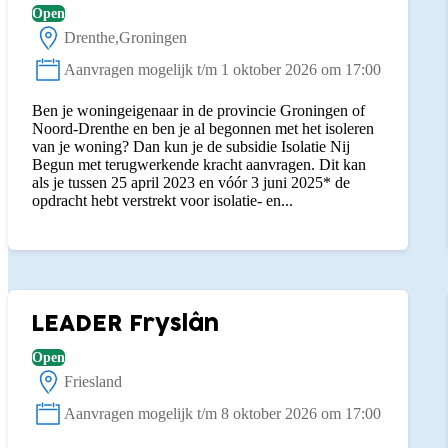
Open
Drenthe
Groningen
Locatie:
Aanvragen mogelijk t/m 1 oktober 2026 om 17:00
Status:
Ben je woningeigenaar in de provincie Groningen of
Noord-Drenthe en ben je al begonnen met het isoleren
van je woning? Dan kun je de subsidie Isolatie Nij
Begun met terugwerkende kracht aanvragen. Dit kan
als je tussen 25 april 2023 en vóór 3 juni 2025* de
opdracht hebt verstrekt voor isolatie- en...
LEADER Fryslân
Open
Friesland
Locatie:
Aanvragen mogelijk t/m 8 oktober 2026 om 17:00
Status: