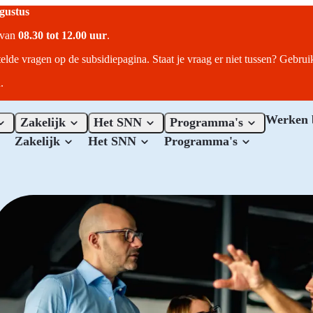
ugustus
r van
08.30 tot 12.00 uur
.
telde vragen op de subsidiepagina. Staat je vraag er niet tussen? Gebru
.
Werken 
Zakelijk
Het SNN
Programma's
Zakelijk
Het SNN
Programma's