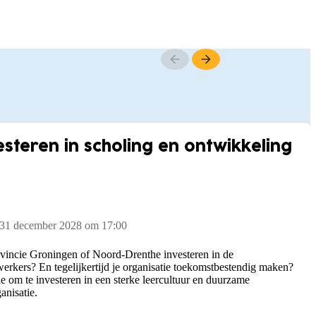
steren in scholing en ontwikkeling
 31 december 2028 om 17:00
rovincie Groningen of Noord-Drenthe investeren in de
rkers? En tegelijkertijd je organisatie toekomstbestendig maken?
e om te investeren in een sterke leercultuur en duurzame
anisatie.