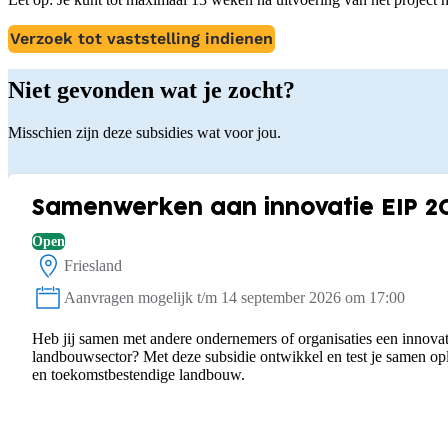
Verzoek tot vaststelling indienen
Niet gevonden wat je zocht?
Misschien zijn deze subsidies wat voor jou.
Samenwerken aan innovatie EIP 2
Open
Friesland
Locatie:
Aanvragen mogelijk t/m 14 september 2026 om 17:00
Status:
Heb jij samen met andere ondernemers of organisaties een innovat
landbouwsector? Met deze subsidie ontwikkel en test je samen o
en toekomstbestendige landbouw.