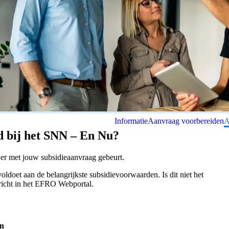
Informatie
Aanvraag voorbereiden
A
 bij het SNN – En Nu?
 er met jouw subsidieaanvraag gebeurt.
ldoet aan de belangrijkste subsidievoorwaarden. Is dit niet het
richt in het EFRO Webportal.
en