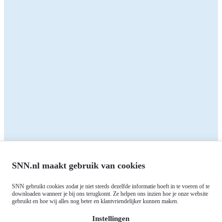
Zakelijk
Particulieren
Alle subsidies
Alle subsidies
Kennisbank
Het SNN
Programma's
Contact
RIS3: Strategie voor het
noorden
Over ons
Europees fonds voor Regionale
Agenda
Ontwikkeling (EFRO)
SNN.nl maakt gebruik van cookies
Nieuws
Just Transition Fund (JTF)
Werken bij
Gemeenschappelijk
SNN gebruikt cookies zodat je niet steeds dezelfde informatie hoeft in te voeren of te
Meld je aan voor onze
downloaden wanneer je bij ons terugkomt. Ze helpen ons inzien hoe je onze website
Landbouwbeleid (GLB)
gebruikt en hoe wij alles nog beter en klantvriendelijker kunnen maken.
nieuwsbrief
Instellingen