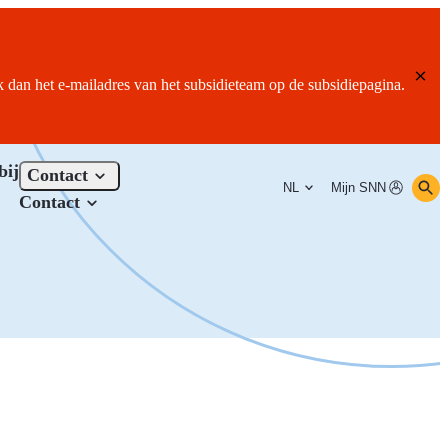
ik dan het e-mailadres van het subsidieteam op de subsidiepagina.
bij
Contact
NL
Mijn SNN
Contact