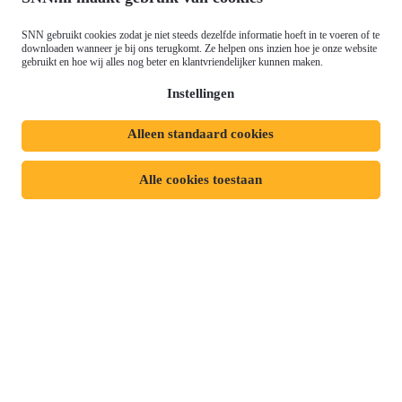
Just Transition Fund (JTF)
Werken bij
Gemeenschappelijk
SNN gebruikt cookies zodat je niet steeds dezelfde informatie hoeft in te voeren of te
Meld je aan voor onze
Landbouwbeleid (GLB)
downloaden wanneer je bij ons terugkomt. Ze helpen ons inzien hoe je onze website
gebruikt en hoe wij alles nog beter en klantvriendelijker kunnen maken.
nieuwsbrief
Instellingen
Alleen standaard cookies
Privacyverklaring
Responsible disclosure
Toegankelijkheidsverklaring
Cookies
Alle cookies toestaan
Volg ons op: