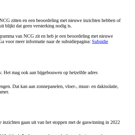
NCG zitten en een beoordeling met nieuwe inzichten hebben of
 blijkt dat geen versterking nodig is.
programma van NCG zit en heb je een beoordeling met nieuwe
 Ga voor meer informatie naar de subsidiepagina:
Subsidie
. Het mag ook aan bijgebouwen op hetzelfde adres
rengen. Dat kan aan zonnepanelen, vloer-, muur- en dakisolatie,
amer.
e inzichten gaan uit van het stoppen met de gaswinning in 2022