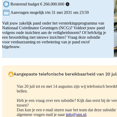
Resterend budget € 266.000.000
Aanvragen mogelijk t/m 31 mei 2031 om 23:59
Status:
Valt jouw zakelijk pand onder het versterkingsprogramma van
Nationaal Coördinator Groningen (NCG)? Voldoet jouw pand
volgens oude inzichten aan de veiligheidsnorm? Of heb/krijg je
een beoordeling met nieuwe inzichten? Vraag deze subsidie
voor verduurzaming en verbetering van je pand en/of
bijgebouw.
Aangepaste telefonische bereikbaarheid van 20 jul
Van 20 juli tot en met 14 augustus zijn wij telefonisch berei
bellen.
Heb je een vraag over een subsidie? Kijk dan eerst bij de vee
tussen?
Dan kun je een e-mail sturen naar het team dat deze subsidie
algemene vragen mail je naar
info@snn.nl
.