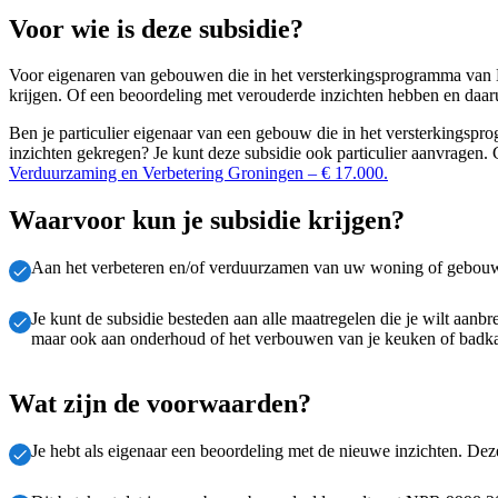
Voor wie is deze subsidie?
Voor eigenaren van gebouwen die in het versterkingsprogramma van 
krijgen. Of een beoordeling met verouderde inzichten hebben en daaruit
Ben je particulier eigenaar van een gebouw die in het versterkings
inzichten gekregen? Je kunt deze subsidie ook particulier aanvragen.
Verduurzaming en Verbetering Groningen – € 17.000.
Waarvoor kun je subsidie krijgen?
Aan het verbeteren en/of verduurzamen van uw woning of gebouw
Je kunt de subsidie besteden aan alle maatregelen die je wilt aanb
maar ook aan onderhoud of het verbouwen van je keuken of badk
Wat zijn de voorwaarden?
Je hebt als eigenaar een beoordeling met de nieuwe inzichten. Dez