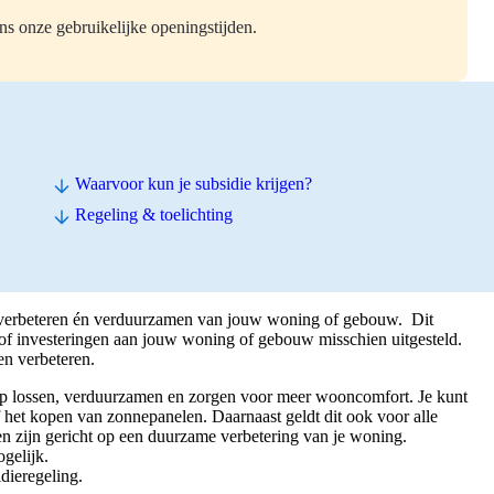
ns onze gebruikelijke openingstijden.
Waarvoor kun je subsidie krijgen?
Regeling & toelichting
t verbeteren én verduurzamen van jouw woning of gebouw. Dit
of investeringen aan jouw woning of gebouw misschien uitgesteld.
en verbeteren.
op lossen, verduurzamen en zorgen voor meer wooncomfort. Je kunt
 het kopen van zonnepanelen. Daarnaast geldt dit ook voor alle
en zijn gericht op een duurzame verbetering van je woning.
ogelijk.
dieregeling.