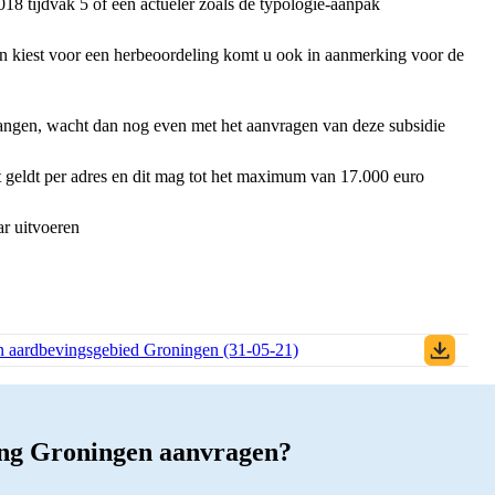
 tijdvak 5 of een actueler zoals de typologie-aanpak
en kiest voor een herbeoordeling komt u ook in aanmerking voor de
angen, wacht dan nog even met het aanvragen van deze subsidie
 geldt per adres en dit mag tot het maximum van 17.000 euro
ar uitvoeren
n aardbevingsgebied Groningen (31-05-21)
(PDF)
ing Groningen aanvragen?