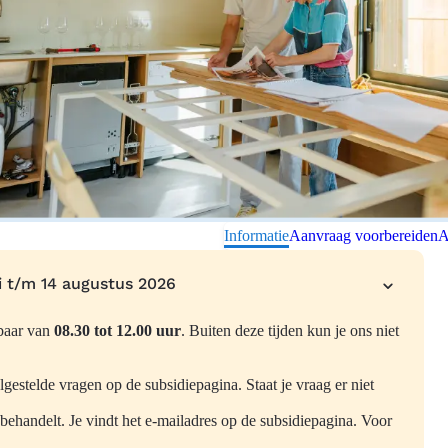
Informatie
Aanvraag voorbereiden
A
i t/m 14 augustus 2026
kbaar van
08.30 tot 12.00 uur
. Buiten deze tijden kun je ons niet
lgestelde vragen op de subsidiepagina. Staat je vraag er niet
 behandelt. Je vindt het e-mailadres op de subsidiepagina. Voor