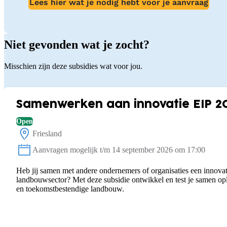
Lees hier wat je nodig hebt voor je aanvraag
Niet gevonden wat je zocht?
Misschien zijn deze subsidies wat voor jou.
Samenwerken aan innovatie EIP 2
Open
Friesland
Locatie:
Aanvragen mogelijk t/m 14 september 2026 om 17:00
Status:
Heb jij samen met andere ondernemers of organisaties een innovat
landbouwsector? Met deze subsidie ontwikkel en test je samen o
en toekomstbestendige landbouw.