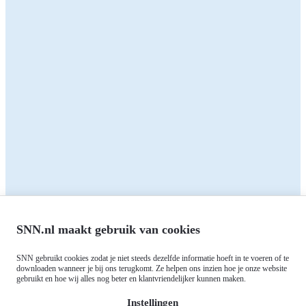
Zakelijk
Particulieren
Alle subsidies
Alle subsidies
Kennisbank
Het SNN
Programma's
Contact
RIS3: Strategie voor het
noorden
Over ons
Europees fonds voor Regionale
Agenda
Ontwikkeling (EFRO)
Nieuws
SNN.nl maakt gebruik van cookies
Just Transition Fund (JTF)
Werken bij
Gemeenschappelijk
SNN gebruikt cookies zodat je niet steeds dezelfde informatie hoeft in te voeren of te
Meld je aan voor onze
Landbouwbeleid (GLB)
downloaden wanneer je bij ons terugkomt. Ze helpen ons inzien hoe je onze website
gebruikt en hoe wij alles nog beter en klantvriendelijker kunnen maken.
nieuwsbrief
Instellingen