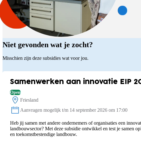
Niet gevonden wat je zocht?
Misschien zijn deze subsidies wat voor jou.
Samenwerken aan innovatie EIP 2
Open
Friesland
Locatie:
Aanvragen mogelijk t/m 14 september 2026 om 17:00
Status:
Heb jij samen met andere ondernemers of organisaties een innovat
landbouwsector? Met deze subsidie ontwikkel en test je samen o
en toekomstbestendige landbouw.