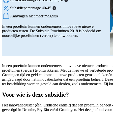
Subsidiepercentage 40-45
Aanvragen niet meer mogelijk
Status:
In een proeftuin kunnen ondernemers innovatieve nieuwe
producten testen. De Subsidie Proeftuinen 2018 is bedoeld om
noordelijke proeftuinen (verder) te ontwikkelen.
In een proeftuin kunnen ondernemers innovatieve nieuwe producten t
proeftuinen (verder) te ontwikkelen. Met de nieuwe of verbeterde pro
Groningen tijd en geld en komen nieuwe producten gemakkelijker én 
aangevraagd door het innovatiecluster dat een proeftuin beheert. Deze 
ter beschikking worden gesteld aan derden, zoals ondernemers. Zij ku
Voor wie is deze subsidie?
Het innovatiecluster (één juridische entiteit) dat een proeftuin beheer
gevestigd in Drenthe, Fryslân en/of Groningen. Het deelplafond voor 