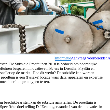
Informatie
Aanvraag voorbereiden
A
esten. De Subsidie Proeftuinen 2018 is bedoeld om noordelijke
eftuinen besparen innovatieve mkb’ers in Drenthe, Fryslân en
sneller op de markt. Hoe dit werkt? De subsidie kan worden
proeftuin is een (fysieke) locatie waar data, apparaten en expertise
nnen hier hun prototypen testen.
t en beschikbaar stelt kan de subsidie aanvragen. De proeftuin is
Specifieke doelstelling D "Een hoger aandeel van de innovaties in