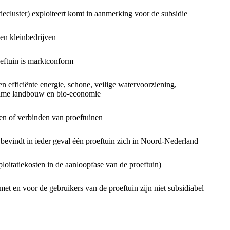
tiecluster) exploiteert komt in aanmerking voor de subsidie
en kleinbedrijven
eftuin is marktconform
n efficiënte energie, schone, veilige watervoorziening,
zame landbouw en bio-economie
en of verbinden van proeftuinen
bevindt in ieder geval één proeftuin zich in Noord-Nederland
loitatiekosten in de aanloopfase van de proeftuin)
t en voor de gebruikers van de proeftuin zijn niet subsidiabel