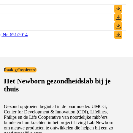
g Nr. 651/2014
(PDF)
Raak geïnspireerd
Het Newborn gezondheidslab bij je
thuis
Gezond opgroeien begint al in de baarmoeder. UMCG,
Center for Development & Innovation (CDI), Lifelines,
Philips en de Life Cooperative van noordelijke mkb’ers
bundelen hun krachten in het project Living Lab Newborn
om nieuwe producten te ontwikkelen die helpen bij een zo