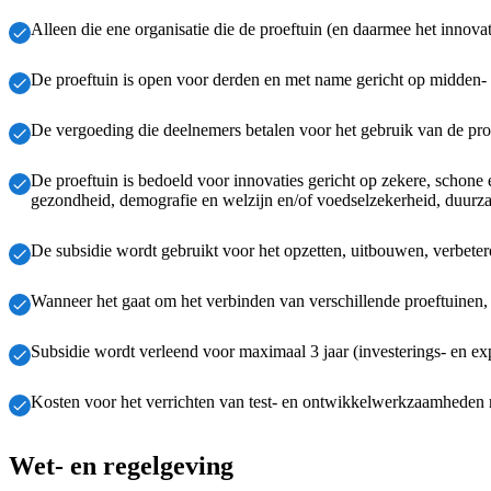
Alleen die ene organisatie die de proeftuin (en daarmee het innova
De proeftuin is open voor derden en met name gericht op midden- 
De vergoeding die deelnemers betalen voor het gebruik van de pro
De proeftuin is bedoeld voor innovaties gericht op zekere, schone e
gezondheid, demografie en welzijn en/of voedselzekerheid, duur
De subsidie wordt gebruikt voor het opzetten, uitbouwen, verbeter
Wanneer het gaat om het verbinden van verschillende proeftuinen, 
Subsidie wordt verleend voor maximaal 3 jaar (investerings- en exp
Kosten voor het verrichten van test- en ontwikkelwerkzaamheden me
Wet- en regelgeving