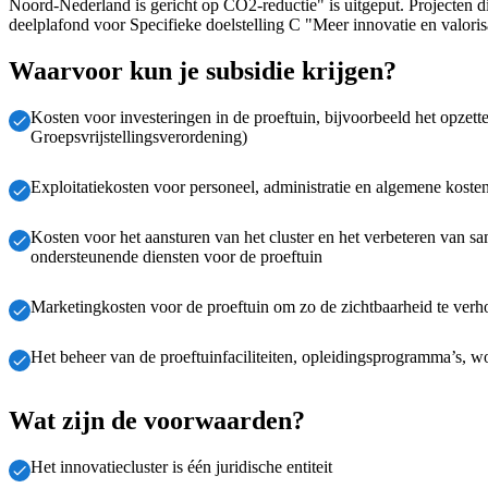
Noord-Nederland is gericht op CO2-reductie" is uitgeput. Projecten 
deelplafond voor Specifieke doelstelling C "Meer innovatie en valori
Waarvoor kun je subsidie krijgen?
Kosten voor investeringen in de proeftuin, bijvoorbeeld het opzet
Groepsvrijstellingsverordening)
Exploitatiekosten voor personeel, administratie en algemene koste
Kosten voor het aansturen van het cluster en het verbeteren van s
ondersteunende diensten voor de proeftuin
Marketingkosten voor de proeftuin om zo de zichtbaarheid te verh
Het beheer van de proeftuinfaciliteiten, opleidingsprogramma’s, w
Wat zijn de voorwaarden?
Het innovatiecluster is één juridische entiteit