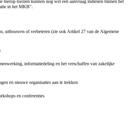
die hierop toezien kunnen nog wel een aanvraag indienen binnen het
satie in het MKB".
ten, uitbouwen of verbeteren (zie ook Artikel 27 van de Algemene
n
amenwerking, informatiedeling en het verschaffen van zakelijke
ogen en nieuwe organisaties aan te trekken
orkshops en conferenties