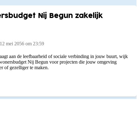
rsbudget Nij Begun zakelijk
 12 mei 2056 om 23:59
aagt aan de leefbaarheid of sociale verbinding in jouw buurt, wijk
nwonersbudget Nij Begun voor projecten die jouw omgeving
er of gezelliger te maken.