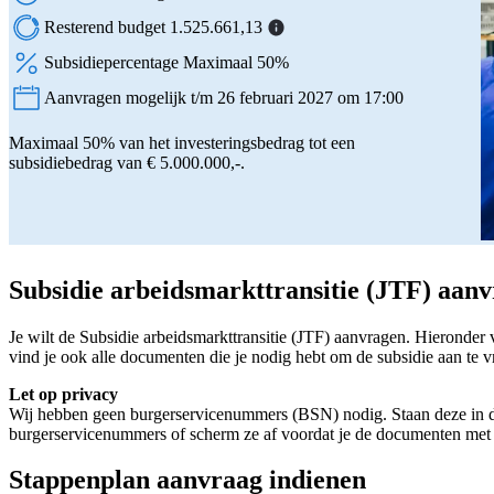
Resterend budget 1.525.661,13
Subsidiepercentage Maximaal 50%
Aanvragen mogelijk t/m 26 februari 2027 om 17:00
Status:
Maximaal 50% van het investeringsbedrag tot een
subsidiebedrag van € 5.000.000,-.
Subsidie arbeidsmarkttransitie (JTF) aan
Je wilt de Subsidie arbeidsmarkttransitie (JTF) aanvragen. Hieronder
vind je ook alle documenten die je nodig hebt om de subsidie aan te v
Let op privacy
Wij hebben geen burgerservicenummers (BSN) nodig. Staan deze in d
burgerservicenummers of scherm ze af voordat je de documenten met 
Stappenplan aanvraag indienen