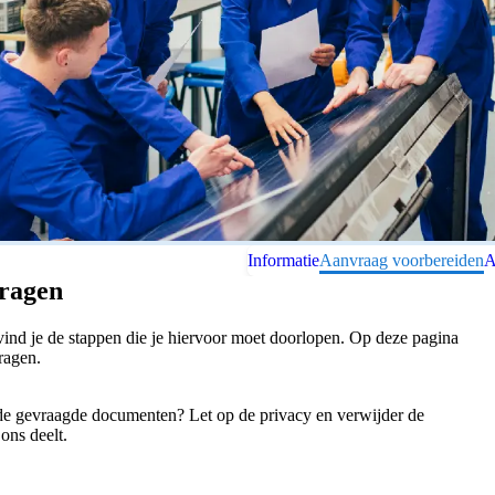
Informatie
Aanvraag voorbereiden
A
vragen
 vind je de stappen die je hiervoor moet doorlopen. Op deze pagina
ragen.
e gevraagde documenten? Let op de privacy en verwijder de
ons deelt.