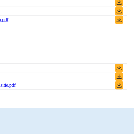
n.pdf
(PDF)
itie.pdf
(PDF)