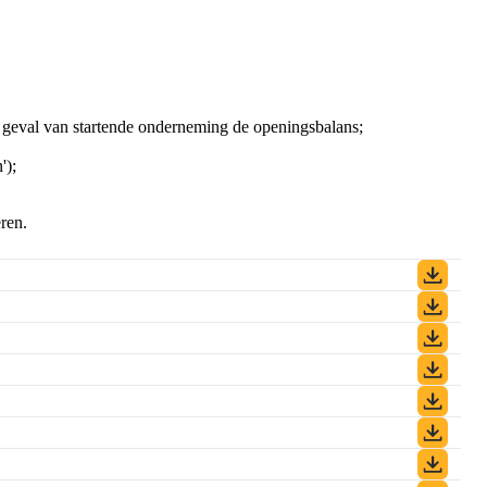
n geval van startende onderneming de openingsbalans;
');
ren.