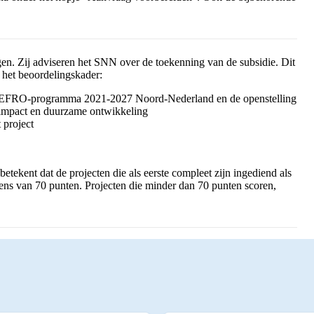
n. Zij adviseren het SNN over de toekenning van de subsidie. Dit
t het beoordelingskader:
het EFRO-programma 2021-2027 Noord-Nederland en de openstelling
e impact en duurzame ontwikkeling
 project
ekent dat de projecten die als eerste compleet zijn ingediend als
ens van 70 punten. Projecten die minder dan 70 punten scoren,