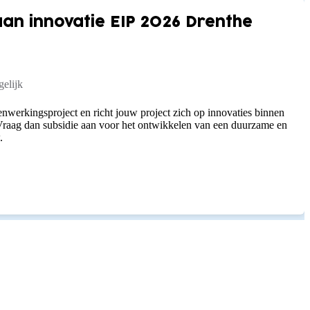
n innovatie EIP 2026 Drenthe
elijk
nwerkingsproject en richt jouw project zich op innovaties binnen
raag dan subsidie aan voor het ontwikkelen van een duurzame en
.