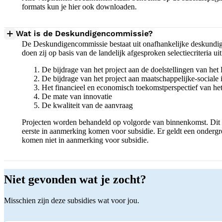
formats kun je hier ook downloaden.
Wat is de Deskundigencommissie?
De Deskundigencommissie bestaat uit onafhankelijke deskundige
doen zij op basis van de landelijk afgesproken selectiecriteria ui
De bijdrage van het project aan de doelstellingen van 
De bijdrage van het project aan maatschappelijke-social
Het financieel en economisch toekomstperspectief van het
De mate van innovatie
De kwaliteit van de aanvraag
Projecten worden behandeld op volgorde van binnenkomst. Dit bet
eerste in aanmerking komen voor subsidie. Er geldt een ondergr
komen niet in aanmerking voor subsidie.
Niet gevonden wat je zocht?
Misschien zijn deze subsidies wat voor jou.