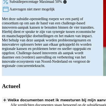
Subsidiepercentage Maximaal 50%
Aanvragen niet meer mogelijk
Status:
Met deze subsidie-openstelling roepen we een partij of
consortium op om aan de hand van een challenge-based
innoveren-aanpak kansen te benutten binnen de vier transities.
Hierbij dient er sprake te zijn van synergie tussen economische
en maatschappelijke doelstellingen en het maken van impact.
Met behulp van deze aanpak worden probleemeigenaren en
innovatieve oplossers beter aan elkaar gekoppeld én worden
regionale kansen en problemen beter en sneller opgepakt en
opgelost. Challenge-based innoveren als aanpak wordt
daarmee een (verdere) aanvulling en verbetering van het
innovatie-ecosysteem van Noord-Nederland en vergroot de
regionale concurrentiekracht.
Actueel
Welke documenten moet ik meesturen bij mijn aanv
Alle verplichten documenten staan benoemd op de subsidiepagi