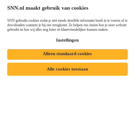
Ontwikkeling (EFRO)
Nieuws
SNN.nl maakt gebruik van cookies
Just Transition Fund (JTF)
Werken bij
Gemeenschappelijk
SNN gebruikt cookies zodat je niet steeds dezelfde informatie hoeft in te voeren of te
Meld je aan voor onze
downloaden wanneer je bij ons terugkomt. Ze helpen ons inzien hoe je onze website
Landbouwbeleid (GLB)
gebruikt en hoe wij alles nog beter en klantvriendelijker kunnen maken.
nieuwsbrief
Instellingen
Alleen standaard cookies
Privacyverklaring
Responsible disclosure
Toegankelijkheidsverklaring
Cookies
Alle cookies toestaan
Volg ons op:
Mijn dossier
Aanvraag starten