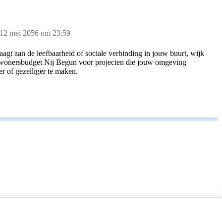
 12 mei 2056 om 23:59
aagt aan de leefbaarheid of sociale verbinding in jouw buurt, wijk
nwonersbudget Nij Begun voor projecten die jouw omgeving
er of gezelliger te maken.