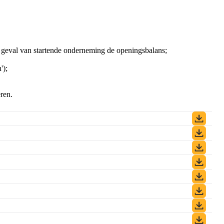
n geval van startende onderneming de openingsbalans;
');
ren.