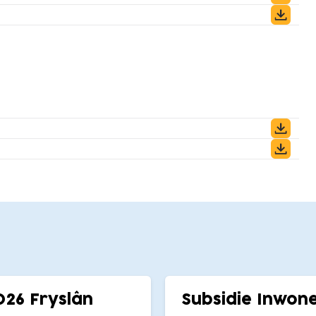
026 Fryslân
Subsidie Inwone