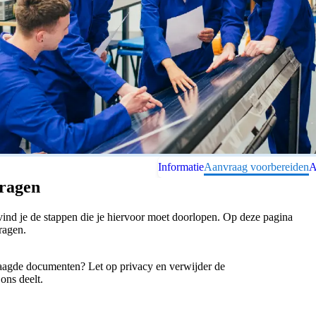
Informatie
Aanvraag voorbereiden
A
vragen
 vind je de stappen die je hiervoor moet doorlopen. Op deze pagina
ragen.
aagde documenten? Let op privacy en verwijder de
ons deelt.