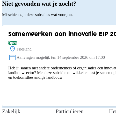
Niet gevonden wat je zocht?
Misschien zijn deze subsidies wat voor jou.
Samenwerken aan innovatie EIP 2
Open
Friesland
Locatie:
Aanvragen mogelijk t/m 14 september 2026 om 17:00
Status:
Heb jij samen met andere ondernemers of organisaties een innovat
landbouwsector? Met deze subsidie ontwikkel en test je samen o
en toekomstbestendige landbouw.
Zakelijk
Particulieren
He