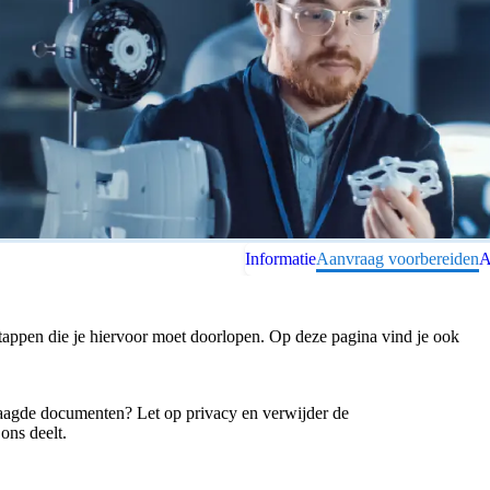
Informatie
Aanvraag voorbereiden
A
stappen die je hiervoor moet doorlopen. Op deze pagina vind je ook
aagde documenten? Let op privacy en verwijder de
ons deelt.