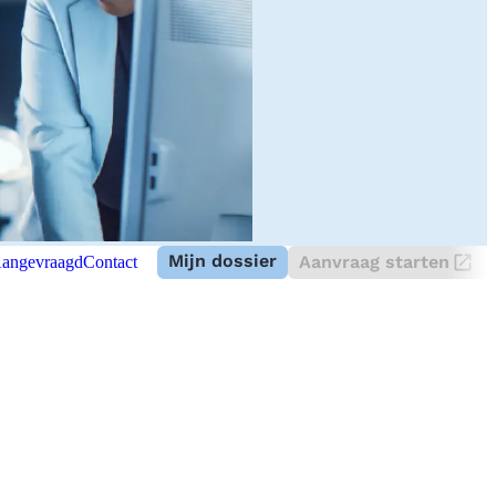
Mijn dossier
Aanvraag starten
angevraagd
Contact