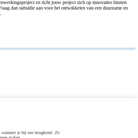
nwerkingsproject en richt jouw project zich op innovaties binnen
raag dan subsidie aan voor het ontwikkelen van een duurzame en
.
n wanneer je bij ons terugkomt. Ze
kunnen maken.