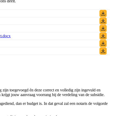
ons deelt.
t.docx
(DOCX)
 zijn toegevoegd én deze correct en volledig zijn ingevuld en
 krijgt jouw aanvraag voorrang bij de verdeling van de subsidie.
ediend, dan er budget is. In dat geval zal een notaris de volgorde