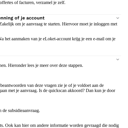
fertes of facturen, verzamel je zelf.
enning of je account
akelijk om je aanvraag te starten. Hiervoor moet je inloggen met
 het aanmaken van je eLoket-account krijg je een e-mail om je
enen. Hieronder lees je meer over deze stappen.
beantwoorden van deze vragen zie je of je voldoet aan de
 gaan met je aanvraag. Is de quickscan akkoord? Dan kun je door
an de subsidieaanvraag.
ats. Ook kan hier om andere informatie worden gevraagd die nodig