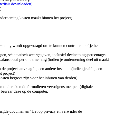
mediair downloaden)
)
derneming kosten maakt binnen het project)
ekening wordt opgevraagd om te kunnen controleren of je het
ingen, schematisch weergegeven, inclusief deelnemingspercentages
balanstotaal per onderneming (indien je onderneming deel uit maakt
e projectaanvraag bij een andere instantie (indien je al bij een
t project)
 kosten begroot zijn voor het inhuren van derden)
en onderteken de formulieren vervolgens met pen (digitale
n bewaar deze op de computer.
aagde documenten? Let op privacy en verwijder de