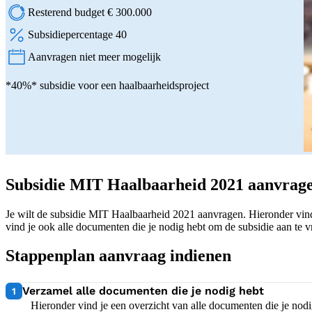
Resterend budget € 300.000
Subsidiepercentage 40
Aanvragen niet meer mogelijk
Status:
*40%* subsidie voor een haalbaarheidsproject
Subsidie MIT Haalbaarheid 2021 aanvrag
Je wilt de subsidie MIT Haalbaarheid 2021 aanvragen. Hieronder vind
vind je ook alle documenten die je nodig hebt om de subsidie aan te v
Stappenplan aanvraag indienen
1:
Verzamel alle documenten die je nodig hebt
1
Hieronder vind je een overzicht van alle documenten die je n