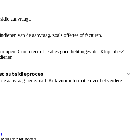
bsidie aanvraagt.
 indienen van de aanvraag, zoals offertes of facturen.
oorlopen. Controleer of je alles goed hebt ingevuld. Klopt alles?
 dienen.
het subsidieproces
de aanvraag per e-mail. Kijk voor informatie over het verdere
)
nvraag' niet nodig.