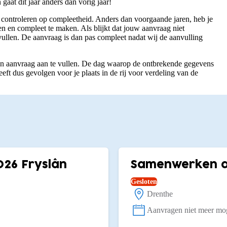
aat dit jaar anders dan vorig jaar!
nd controleren op compleetheid. Anders dan voorgaande jaren, heb je
n en compleet te maken. Als blijkt dat jouw aanvraag niet
vullen. De aanvraag is dan pas compleet nadat wij de aanvulling
un aanvraag aan te vullen. De dag waarop de ontbrekende gegevens
ft dus gevolgen voor je plaats in de rij voor verdeling van de
026 Fryslân
Samenwerken aa
Gesloten
Drenthe
Locatie:
Aanvragen niet meer mog
Status: