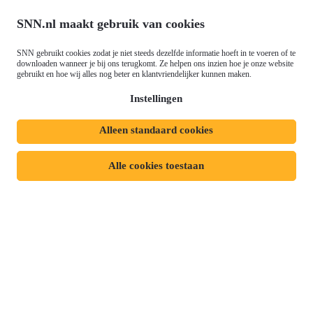
Agenda
Ontwikkeling (EFRO)
Nieuws
SNN.nl maakt gebruik van cookies
Just Transition Fund (JTF)
Werken bij
Gemeenschappelijk
SNN gebruikt cookies zodat je niet steeds dezelfde informatie hoeft in te voeren of te
Meld je aan voor onze
downloaden wanneer je bij ons terugkomt. Ze helpen ons inzien hoe je onze website
Landbouwbeleid (GLB)
gebruikt en hoe wij alles nog beter en klantvriendelijker kunnen maken.
nieuwsbrief
Instellingen
Alleen standaard cookies
Privacyverklaring
Responsible disclosure
Toegankelijkheidsverklaring
Cookies
Alle cookies toestaan
Volg ons op:
Mijn dossier
Aanvraag starten