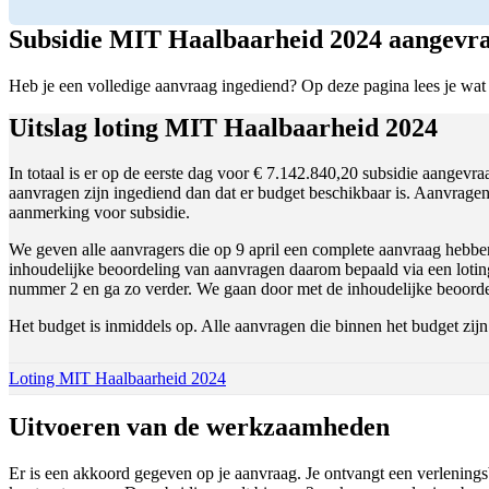
Subsidie MIT Haalbaarheid 2024 aangevra
Heb je een volledige aanvraag ingediend? Op deze pagina lees je wat
Uitslag loting MIT Haalbaarheid 2024
In totaal is er op de eerste dag voor € 7.142.840,20 subsidie aangevr
aanvragen zijn ingediend dan dat er budget beschikbaar is. Aanvragen 
aanmerking voor subsidie.
We geven alle aanvragers die op 9 april een complete aanvraag hebben
inhoudelijke beoordeling van aanvragen daarom bepaald via een loting
nummer 2 en ga zo verder. We gaan door met de inhoudelijke beoorde
Het budget is inmiddels op. Alle aanvragen die binnen het budget zijn
Download bestand:
Loting MIT Haalbaarheid 2024
(PDF)
Uitvoeren van de werkzaamheden
Er is een akkoord gegeven op je aanvraag. Je ontvangt een verlenings