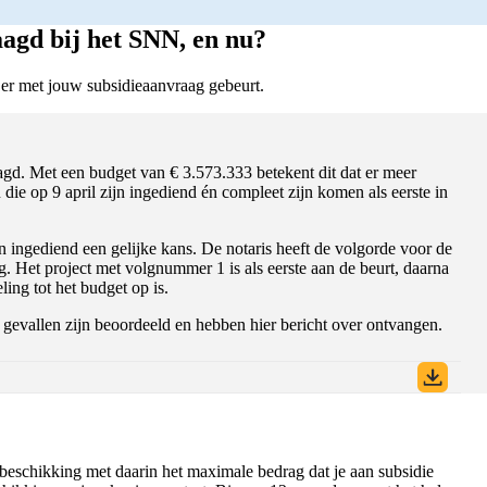
agd bij het SNN, en nu?
 er met jouw subsidieaanvraag gebeurt.
aagd. Met een budget van € 3.573.333 betekent dit dat er meer
die op 9 april zijn ingediend én compleet zijn komen als eerste in
 ingediend een gelijke kans. De notaris heeft de volgorde voor de
. Het project met volgnummer 1 is als eerste aan de beurt, daarna
ling tot het budget op is.
 gevallen zijn beoordeeld en hebben hier bericht over ontvangen.
beschikking met daarin het maximale bedrag dat je aan subsidie