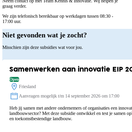
Neem contact op met Team Kennis & Innovatie. Wij helpen je
graag verder.
We zijn telefonisch bereikbaar op werkdagen tussen 08:30 -
17:00 uur.
Niet gevonden wat je zocht?
Misschien zijn deze subsidies wat voor jou.
Samenwerken aan innovatie EIP 2
Open
Friesland
Locatie:
Aanvragen mogelijk t/m 14 september 2026 om 17:00
Status:
Heb jij samen met andere ondernemers of organisaties een innovat
landbouwsector? Met deze subsidie ontwikkel en test je samen o
en toekomstbestendige landbouw.